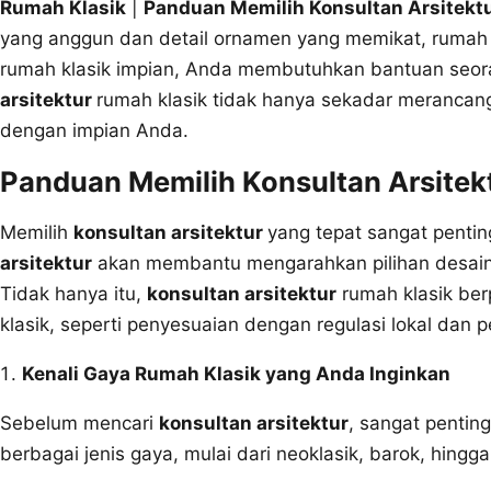
Rumah Klasik
|
Panduan Memilih Konsultan Arsitekt
yang anggun dan detail ornamen yang memikat, rumah
rumah klasik impian, Anda membutuhkan bantuan seo
arsitektur
rumah klasik tidak hanya sekadar merancang
dengan impian Anda.
Panduan Memilih Konsultan Arsitek
Memilih
konsultan arsitektur
yang tepat sangat penti
arsitektur
akan membantu mengarahkan pilihan desain, 
Tidak hanya itu,
konsultan arsitektur
rumah klasik be
klasik, seperti penyesuaian dengan regulasi lokal dan p
Kenali Gaya Rumah Klasik yang Anda Inginkan
Sebelum mencari
konsultan arsitektur
, sangat pentin
berbagai jenis gaya, mulai dari neoklasik, barok, hingga 