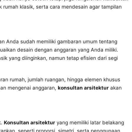
rumah klasik, serta cara mendesain agar tampilan
kan Anda sudah memiliki gambaran umum tentang
aikan desain dengan anggaran yang Anda miliki.
k yang diinginkan, namun tetap efisien dari segi
kuran rumah, jumlah ruangan, hingga elemen khusus
aman mengenai anggaran,
konsultan arsitektur
akan
k.
Konsultan arsitektur
yang memiliki latar belakang
apkan, seperti proporsi, simetri, serta penggunaan