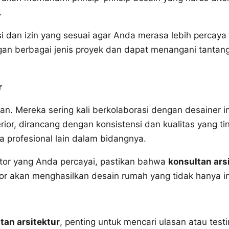
.
si dan izin yang sesuai agar Anda merasa lebih percay
ngan berbagai jenis proyek dan dapat menangani tanta
r
rian. Mereka sering kali berkolaborasi dengan desainer
rior, dirancang dengan konsistensi dan kualitas yang ti
ra profesional lain dalam bidangnya.
aktor yang Anda percayai, pastikan bahwa
konsultan ars
ktor akan menghasilkan desain rumah yang tidak hanya in
tan arsitektur
, penting untuk mencari ulasan atau test