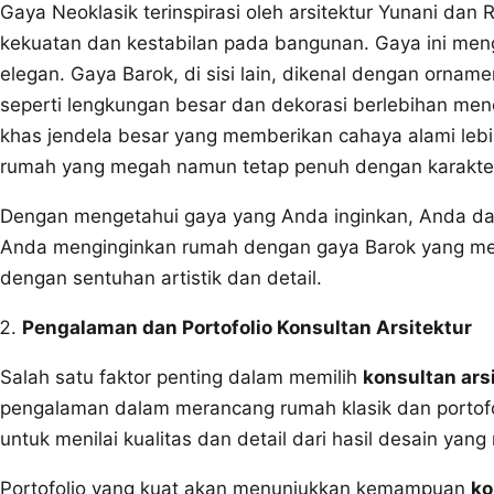
Gaya Neoklasik terinspirasi oleh arsitektur Yunani da
kekuatan dan kestabilan pada bangunan. Gaya ini me
elegan. Gaya Barok, di sisi lain, dikenal dengan orn
seperti lengkungan besar dan dekorasi berlebihan me
khas jendela besar yang memberikan cahaya alami lebi
rumah yang megah namun tetap penuh dengan karakte
Dengan mengetahui gaya yang Anda inginkan, Anda d
Anda menginginkan rumah dengan gaya Barok yang m
dengan sentuhan artistik dan detail.
Pengalaman dan Portofolio Konsultan Arsitektur
Salah satu faktor penting dalam memilih
konsultan ars
pengalaman dalam merancang rumah klasik dan portofo
untuk menilai kualitas dan detail dari hasil desain yang
Portofolio yang kuat akan menunjukkan kemampuan
ko