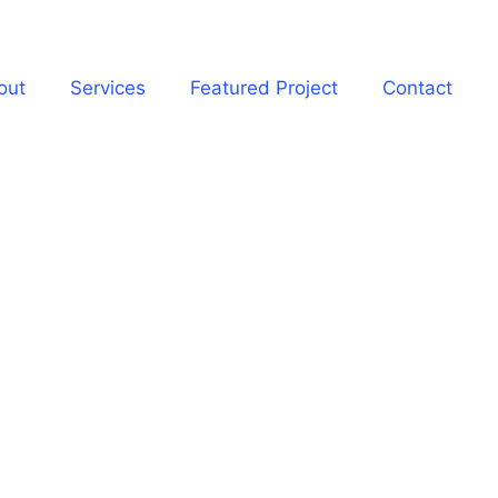
out
Services
Featured Project
Contact
Get Easily in Touch