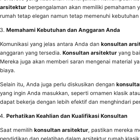
arsitektur
berpengalaman akan memiliki pemahaman yan
rumah tetap elegan namun tetap memenuhi kebutuhan 
Memahami Kebutuhan dan Anggaran Anda
Komunikasi yang jelas antara Anda dan
konsultan arsi
anggaran yang tersedia.
Konsultan arsitektur
yang bai
Mereka juga akan memberi saran mengenai material yan
biaya.
Selain itu, Anda juga perlu diskusikan dengan
konsulta
yang ingin Anda masukkan, seperti ornamen klasik a
dapat bekerja dengan lebih efektif dan menghindari pe
Perhatikan Keahlian dan Kualifikasi Konsultan
Saat memilih
konsultan arsitektur
, pastikan mereka m
pendidikan dan pelatihan dalam arsitektur rumah klasik