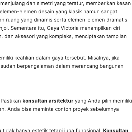
g menjulang dan simetri yang teratur, memberikan kesan
elemen-elemen desain yang klasik namun sangat
aan ruang yang dinamis serta elemen-elemen dramatis
l. Sementara itu, Gaya Victoria menampilkan ciri
n, dan aksesori yang kompleks, menciptakan tampilan
iliki keahlian dalam gaya tersebut. Misalnya, jika
g sudah berpengalaman dalam merancang bangunan
. Pastikan
konsultan arsitektur
yang Anda pilih memiliki
an. Anda bisa meminta contoh proyek sebelumnya
idak hanya estetik tetapi juga fungsional.
Konsultan