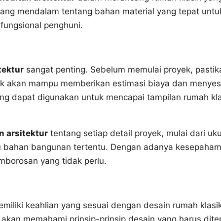
g mendalam tentang bahan material yang tepat untuk 
fungsional penghuni.
tektur
sangat penting. Sebelum memulai proyek, pasti
k akan mampu memberikan estimasi biaya dan menyesu
g dapat digunakan untuk mencapai tampilan rumah klasi
n arsitektur
tentang setiap detail proyek, mulai dari u
tau bahan bangunan tertentu. Dengan adanya kesepah
mborosan yang tidak perlu.
emiliki keahlian yang sesuai dengan desain rumah klasi
 akan memahami prinsip-prinsip desain yang harus diter