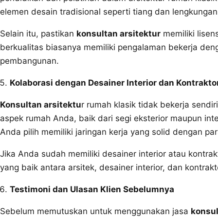
elemen desain tradisional seperti tiang dan lengkungan
Selain itu, pastikan
konsultan arsitektur
memiliki lisen
berkualitas biasanya memiliki pengalaman bekerja de
pembangunan.
Kolaborasi dengan Desainer Interior dan Kontrakto
Konsultan arsitektu
r rumah klasik tidak bekerja sendi
aspek rumah Anda, baik dari segi eksterior maupun inte
Anda pilih memiliki jaringan kerja yang solid dengan pa
Jika Anda sudah memiliki desainer interior atau kontr
yang baik antara arsitek, desainer interior, dan kontra
Testimoni dan Ulasan Klien Sebelumnya
Sebelum memutuskan untuk menggunakan jasa
konsul