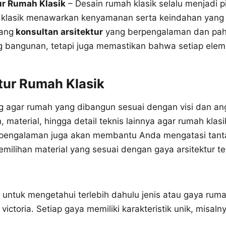
ur Rumah Klasik
– Desain rumah klasik selalu menjadi pi
 klasik menawarkan kenyamanan serta keindahan yang 
rang
konsultan arsitektur
yang berpengalaman dan pah
 bangunan, tetapi juga memastikan bahwa setiap elemen
tur Rumah Klasik
ng agar rumah yang dibangun sesuai dengan visi dan 
material, hingga detail teknis lainnya agar rumah kla
rpengalaman juga akan membantu Anda mengatasi tan
emilihan material yang sesuai dengan gaya arsitektur te
g untuk mengetahui terlebih dahulu jenis atau gaya ruma
victoria. Setiap gaya memiliki karakteristik unik, misaln