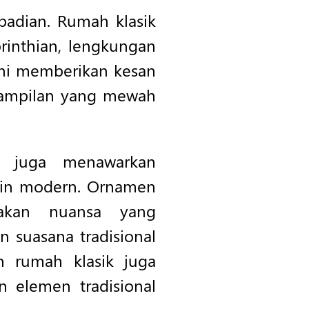
badian. Rumah klasik
rinthian, lengkungan
ni memberikan kesan
 tampilan yang mewah
k juga menawarkan
ain modern. Ornamen
takan nuansa yang
suasana tradisional
n rumah klasik juga
 elemen tradisional