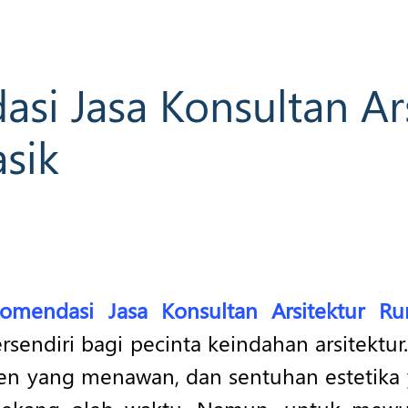
si Jasa Konsultan Ars
sik
omendasi Jasa Konsultan Arsitektur Ru
ersendiri bagi pecinta keindahan arsitekt
en yang menawan, dan sentuhan estetika 