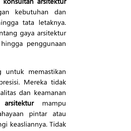
 konsultan arsitektur
gan kebutuhan dan
ngga tata letaknya.
tang gaya arsitektur
, hingga penggunaan
g untuk memastikan
resisi. Mereka tidak
nalitas dan keamanan
 arsitektur
mampu
ahayaan pintar atau
gi keasliannya. Tidak