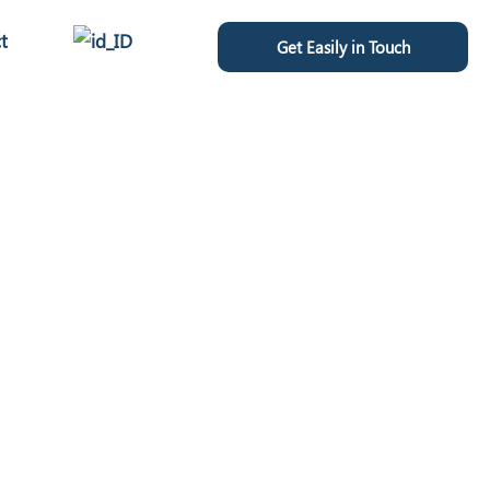
t
Get Easily in Touch