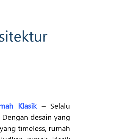
itektur
mah Klasik
– Selalu
ur. Dengan desain yang
yang timeless, rumah