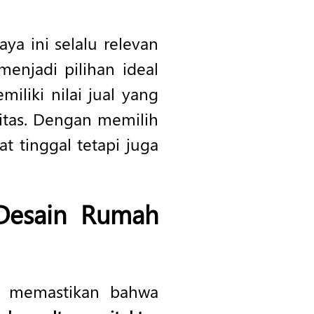
aya ini selalu relevan
enjadi pilihan ideal
iliki nilai jual yang
alitas. Dengan memilih
 tinggal tetapi juga
esain Rumah
 memastikan bahwa