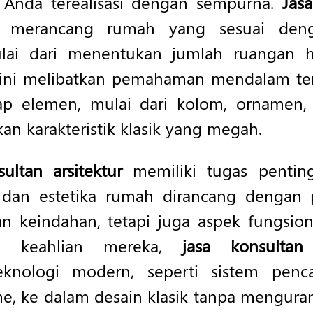
 Anda terealisasi dengan sempurna.
Jasa
b merancang rumah yang sesuai den
lai dari menentukan jumlah ruangan hi
ini melibatkan pemahaman mendalam ten
tiap elemen, mulai dari kolom, ornamen
an karakteristik klasik yang megah.
ultan arsitektur
memiliki tugas pentin
 dan estetika rumah dirancang dengan p
 keindahan, tetapi juga aspek fungsio
n keahlian mereka,
jasa konsultan
eknologi modern, seperti sistem penc
, ke dalam desain klasik tanpa menguran