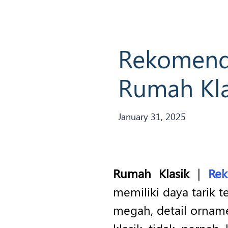
Rekomenda
Rumah Kla
January 31, 2025
Rumah Klasik
|
Rek
memiliki daya tarik t
megah, detail ornam