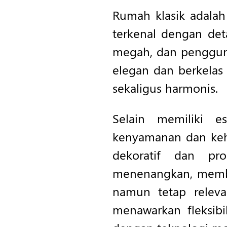
Rumah klasik adalah
terkenal dengan det
megah, dan penggun
elegan dan berkelas
sekaligus harmonis.
Selain memiliki 
kenyamanan dan keh
dekoratif dan pr
menenangkan, membu
namun tetap releva
menawarkan fleksib