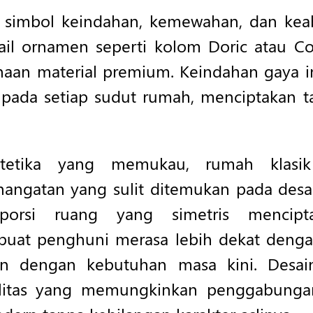
 simbol keindahan, kemewahan, dan kea
ail ornamen seperti kolom Doric atau Co
aan material premium. Keindahan gaya i
 pada setiap sudut rumah, menciptakan
estetika yang memukau, rumah klasi
angatan yang sulit ditemukan pada des
oporsi ruang yang simetris mencip
at penghuni merasa lebih dekat dengan 
n dengan kebutuhan masa kini. Desai
ilitas yang memungkinkan penggabungan