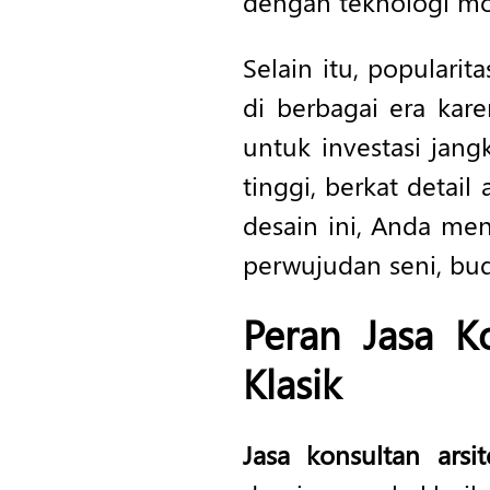
dengan teknologi mod
Selain itu, popularit
di berbagai era kar
untuk investasi jang
tinggi, berkat detail
desain ini, Anda me
perwujudan seni, buda
Peran
Jasa Ko
Klasik
Jasa konsultan arsit