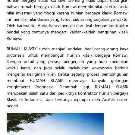
hunian bergaya klasik Romawi. Memang tidak dapat dipungkiri
bahwa rumah bergaya klasik Romawi memiliki nilai estetika serta
nilai investasi yang tinggi karena hunian bergaya klasik Romawi
ini memiliki nilai desain yang terus naik seiring berjalannya waktu.
Oleh karena itu, Anda harus mencari dan deal dengan kontraktor
handal yang tentunya mengerti kaidah-kaidah bangunan klasik
Romawi.
RUMAH KLASIK sudah menjadi andalan bagi orang-orang kaya
Indonesia untuk membangun hunian klasik bergaya Romawi.
Dengan detail yang presisi, pengerjaan yang tidak memakan
waktu lama, dan juga selalu melakukan wawancara berkala
mengenai keinginan klien ketika sedang proses pembangunan
membuat RUMAH KLASIK dipercaya banyak golongan
konglomerat Indonesia. Ditambah lagi, RUMAH KLASIK
merupakan salah satu dari sedikitnya kontraktor hunian bergaya
Klasik di Indonesia, dan tentunya dipimpin oleh Arsitek dalam
negeri.