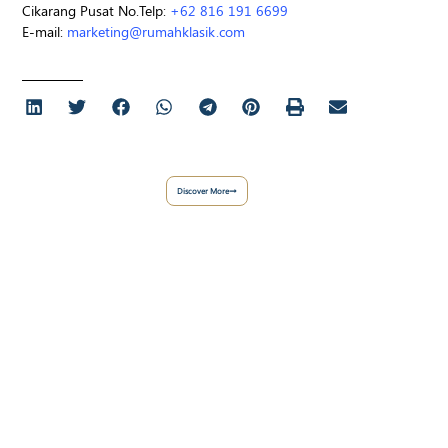
Cikarang Pusat No.Telp:
+62 816 191 6699
E-mail:
marketing@rumahklasik.com
Discover More