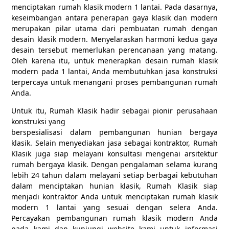
menciptakan rumah klasik modern 1 lantai. Pada dasarnya,
keseimbangan antara penerapan gaya klasik dan modern
merupakan pilar utama dari pembuatan rumah dengan
desain klasik modern. Menyelaraskan harmoni kedua gaya
desain tersebut memerlukan perencanaan yang matang.
Oleh karena itu, untuk menerapkan desain rumah klasik
modern pada 1 lantai, Anda membutuhkan jasa konstruksi
terpercaya untuk menangani proses pembangunan rumah
Anda.
Untuk itu, Rumah Klasik hadir sebagai pionir perusahaan
konstruksi yang
berspesialisasi dalam pembangunan hunian bergaya
klasik. Selain menyediakan jasa sebagai kontraktor, Rumah
Klasik juga siap melayani konsultasi mengenai arsitektur
rumah bergaya klasik. Dengan pengalaman selama kurang
lebih 24 tahun dalam melayani setiap berbagai kebutuhan
dalam menciptakan hunian klasik, Rumah Klasik siap
menjadi kontraktor Anda untuk menciptakan rumah klasik
modern 1 lantai yang sesuai dengan selera Anda.
Percayakan pembangunan rumah klasik modern Anda
pada kami dan kunjungi website kami untuk informasi