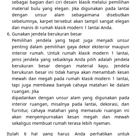
sebagai bagian dari ciri desain klasik melalui pemilihan
material bulu yang elegan. Jika digunakan pada lantai
dengan unsur alam sebagaimana disebutkan
sebelumnya, karpet tersebut akan tampil sangat elegan
dan manis di rumah klasik modern 1 lantai Anda.
Gunakan jendela berukuran besar
Pemilihan jendela yang tepat juga menjadi unsur
penting dalam pemilihan gaya dekor eksterior maupun
interior rumah. Untuk rumah klasik modern 1 lantai,
jenis jendela yang sebaiknya Anda pilih adalah jendela
berukuran besar dengan material kayu. Jendela
berukuran besar ini tidak hanya akan menambah kesan
mewah dan megah pada rumah klasik modern 1 lantai,
tapi juga membawa banyak cahaya matahari ke dalam
ruangan. Jika
dipadankan dengan unsur alam yang digunakan pada
interior ruangan, misalnya pada lantai, dekorasi, dan
furnitur, cahaya matahari yang memasuki ruangan ini
akan menyempurnakan kesan megah dan mewah
sekaligus membuat rumah terasa lebih nyaman.
Itulah 6 hal yang harus Anda perhatikan untuk