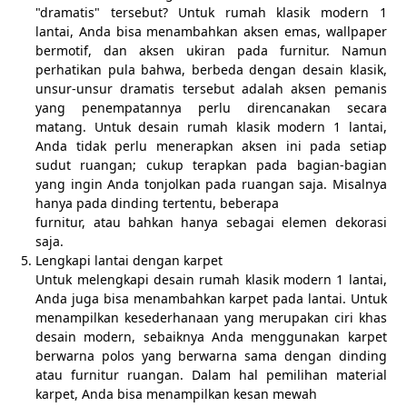
"dramatis" tersebut? Untuk rumah klasik modern 1
lantai, Anda bisa menambahkan aksen emas, wallpaper
bermotif, dan aksen ukiran pada furnitur. Namun
perhatikan pula bahwa, berbeda dengan desain klasik,
unsur-unsur dramatis tersebut adalah aksen pemanis
yang penempatannya perlu direncanakan secara
matang. Untuk desain rumah klasik modern 1 lantai,
Anda tidak perlu menerapkan aksen ini pada setiap
sudut ruangan; cukup terapkan pada bagian-bagian
yang ingin Anda tonjolkan pada ruangan saja. Misalnya
hanya pada dinding tertentu, beberapa
furnitur, atau bahkan hanya sebagai elemen dekorasi
saja.
Lengkapi lantai dengan karpet
Untuk melengkapi desain rumah klasik modern 1 lantai,
Anda juga bisa menambahkan karpet pada lantai. Untuk
menampilkan kesederhanaan yang merupakan ciri khas
desain modern, sebaiknya Anda menggunakan karpet
berwarna polos yang berwarna sama dengan dinding
atau furnitur ruangan. Dalam hal pemilihan material
karpet, Anda bisa menampilkan kesan mewah