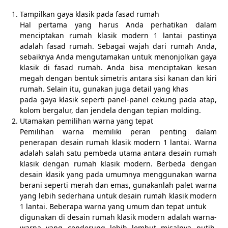
Tampilkan gaya klasik pada fasad rumah
Hal pertama yang harus Anda perhatikan dalam
menciptakan rumah klasik modern 1 lantai pastinya
adalah fasad rumah. Sebagai wajah dari rumah Anda,
sebaiknya Anda mengutamakan untuk menonjolkan gaya
klasik di fasad rumah. Anda bisa menciptakan kesan
megah dengan bentuk simetris antara sisi kanan dan kiri
rumah. Selain itu, gunakan juga detail yang khas
pada gaya klasik seperti panel-panel cekung pada atap,
kolom bergalur, dan jendela dengan tepian molding.
Utamakan pemilihan warna yang tepat
Pemilihan warna memiliki peran penting dalam
penerapan desain rumah klasik modern 1 lantai. Warna
adalah salah satu pembeda utama antara desain rumah
klasik dengan rumah klasik modern. Berbeda dengan
desain klasik yang pada umumnya menggunakan warna
berani seperti merah dan emas, gunakanlah palet warna
yang lebih sederhana untuk desain rumah klasik modern
1 lantai. Beberapa warna yang umum dan tepat untuk
digunakan di desain rumah klasik modern adalah warna-
warna yang cenderung lebih lembut misalnya putih,