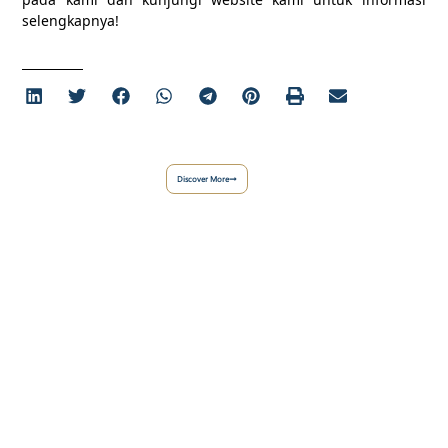
selengkapnya!
Discover More