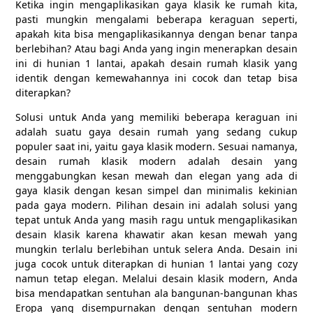
Ketika ingin mengaplikasikan gaya klasik ke rumah kita,
pasti mungkin mengalami beberapa keraguan seperti,
apakah kita bisa mengaplikasikannya dengan benar tanpa
berlebihan? Atau bagi Anda yang ingin menerapkan desain
ini di hunian 1 lantai, apakah desain rumah klasik yang
identik dengan kemewahannya ini cocok dan tetap bisa
diterapkan?
Solusi untuk Anda yang memiliki beberapa keraguan ini
adalah suatu gaya desain rumah yang sedang cukup
populer saat ini, yaitu gaya klasik modern. Sesuai namanya,
desain rumah klasik modern adalah desain yang
menggabungkan kesan mewah dan elegan yang ada di
gaya klasik dengan kesan simpel dan minimalis kekinian
pada gaya modern. Pilihan desain ini adalah solusi yang
tepat untuk Anda yang masih ragu untuk mengaplikasikan
desain klasik karena khawatir akan kesan mewah yang
mungkin terlalu berlebihan untuk selera Anda. Desain ini
juga cocok untuk diterapkan di hunian 1 lantai yang cozy
namun tetap elegan. Melalui desain klasik modern, Anda
bisa mendapatkan sentuhan ala bangunan-bangunan khas
Eropa yang disempurnakan dengan sentuhan modern