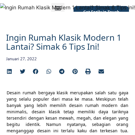
Get Easily in Touch
Featured Project
Ingin Rumah Klasik Modern 1
Lantai? Simak 6 Tips Ini!
Januari 27, 2022
Desain rumah bergaya klasik merupakan salah satu gaya
yang selalu populer dari masa ke masa. Meskipun telah
banyak yang lebih memilih desain rumah modern dan
minimalis, desain klasik tetap memiliki daya tariknya
tersendiri dengan kesan mewah, megah, dan elegan yang
begitu identik. Namun nyatanya, sebagian orang
menganggap desain ini terlalu kaku dan terkesan tua.