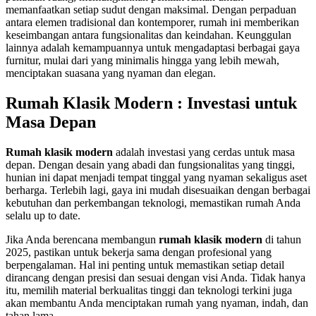
memanfaatkan setiap sudut dengan maksimal. Dengan perpaduan
antara elemen tradisional dan kontemporer, rumah ini memberikan
keseimbangan antara fungsionalitas dan keindahan. Keunggulan
lainnya adalah kemampuannya untuk mengadaptasi berbagai gaya
furnitur, mulai dari yang minimalis hingga yang lebih mewah,
menciptakan suasana yang nyaman dan elegan.
Rumah Klasik Modern : Investasi untuk
Masa Depan
Rumah klasik modern
adalah investasi yang cerdas untuk masa
depan. Dengan desain yang abadi dan fungsionalitas yang tinggi,
hunian ini dapat menjadi tempat tinggal yang nyaman sekaligus aset
berharga. Terlebih lagi, gaya ini mudah disesuaikan dengan berbagai
kebutuhan dan perkembangan teknologi, memastikan rumah Anda
selalu up to date.
Jika Anda berencana membangun
rumah klasik modern
di tahun
2025, pastikan untuk bekerja sama dengan profesional yang
berpengalaman. Hal ini penting untuk memastikan setiap detail
dirancang dengan presisi dan sesuai dengan visi Anda. Tidak hanya
itu, memilih material berkualitas tinggi dan teknologi terkini juga
akan membantu Anda menciptakan rumah yang nyaman, indah, dan
tahan lama.