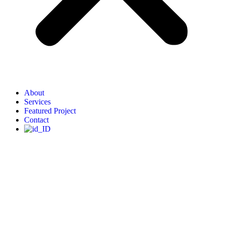
About
Services
Featured Project
Contact
Get Easily in Touch