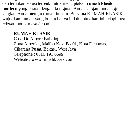
dan temukan solusi terbaik untuk menciptakan
rumah klasik
modern
yang sesuai dengan keinginan Anda. Jangan tunda lagi
langkah Anda menuju rumah impian. Bersama RUMAH KLASIK,
wujudkan hunian yang bukan hanya indah untuk hari ini, tetapi juga
relevan untuk masa depan!
RUMAH KLASIK
Casa De Amore Building
Zona Amerika, Malibu Kav. B / 01, Kota Deltamas,
Cikarang Pusat, Bekasi, West Java
Telephone : 0816 191 6699
Website : www.rumahklasik.com
Discover More