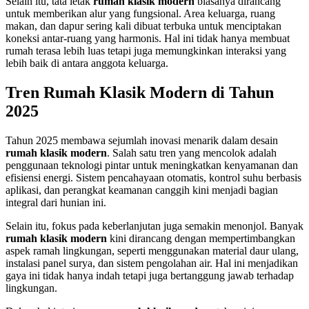
Selain itu, tata letak
rumah klasik modern
biasanya dirancang
untuk memberikan alur yang fungsional. Area keluarga, ruang
makan, dan dapur sering kali dibuat terbuka untuk menciptakan
koneksi antar-ruang yang harmonis. Hal ini tidak hanya membuat
rumah terasa lebih luas tetapi juga memungkinkan interaksi yang
lebih baik di antara anggota keluarga.
Tren Rumah Klasik Modern di Tahun
2025
Tahun 2025 membawa sejumlah inovasi menarik dalam desain
rumah klasik modern
. Salah satu tren yang mencolok adalah
penggunaan teknologi pintar untuk meningkatkan kenyamanan dan
efisiensi energi. Sistem pencahayaan otomatis, kontrol suhu berbasis
aplikasi, dan perangkat keamanan canggih kini menjadi bagian
integral dari hunian ini.
Selain itu, fokus pada keberlanjutan juga semakin menonjol. Banyak
rumah klasik modern
kini dirancang dengan mempertimbangkan
aspek ramah lingkungan, seperti menggunakan material daur ulang,
instalasi panel surya, dan sistem pengolahan air. Hal ini menjadikan
gaya ini tidak hanya indah tetapi juga bertanggung jawab terhadap
lingkungan.