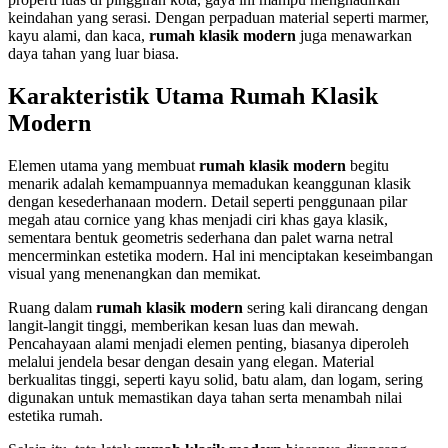
keindahan yang serasi. Dengan perpaduan material seperti marmer,
kayu alami, dan kaca,
rumah klasik modern
juga menawarkan
daya tahan yang luar biasa.
Karakteristik Utama Rumah Klasik
Modern
Elemen utama yang membuat
rumah klasik modern
begitu
menarik adalah kemampuannya memadukan keanggunan klasik
dengan kesederhanaan modern. Detail seperti penggunaan pilar
megah atau cornice yang khas menjadi ciri khas gaya klasik,
sementara bentuk geometris sederhana dan palet warna netral
mencerminkan estetika modern. Hal ini menciptakan keseimbangan
visual yang menenangkan dan memikat.
Ruang dalam
rumah klasik modern
sering kali dirancang dengan
langit-langit tinggi, memberikan kesan luas dan mewah.
Pencahayaan alami menjadi elemen penting, biasanya diperoleh
melalui jendela besar dengan desain yang elegan. Material
berkualitas tinggi, seperti kayu solid, batu alam, dan logam, sering
digunakan untuk memastikan daya tahan serta menambah nilai
estetika rumah.