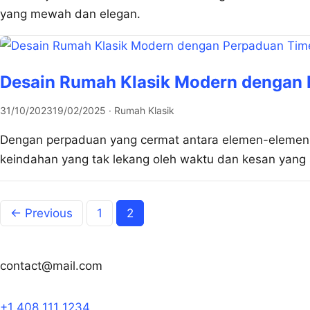
yang mewah dan elegan.
Desain Rumah Klasik Modern dengan 
31/10/2023
19/02/2025
· Rumah Klasik
Dengan perpaduan yang cermat antara elemen-elemen 
keindahan yang tak lekang oleh waktu dan kesan yang 
← Previous
1
2
contact@mail.com
+1 408 111 1234