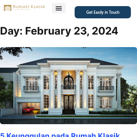
Get Easily in Touch
Day:
February 23, 2024
5 Keunggulan pada Rumah Klasik