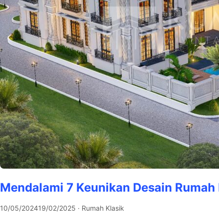
Mendalami 7 Keunikan Desain Rumah 
10/05/2024
19/02/2025
· Rumah Klasik