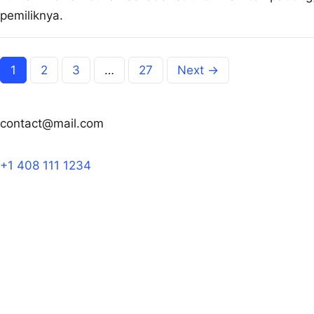
pemiliknya.
1
2
3
…
27
Next →
contact@mail.com
+1 408 111 1234