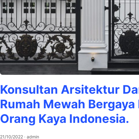
Konsultan Arsitektur Da
Rumah Mewah Bergaya K
Orang Kaya Indonesia.
21/10/2022
· admin