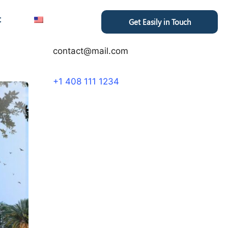
t
Get Easily in Touch
contact@mail.com
+1 408 111 1234