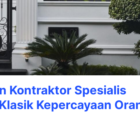
n Kontraktor Spesialis
lasik Kepercayaan Ora