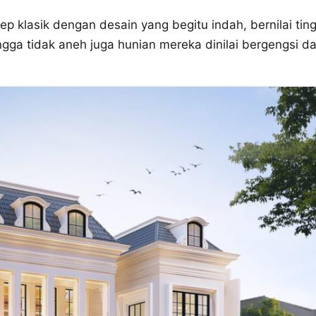
p klasik dengan desain yang begitu indah, bernilai ting
ngga tidak aneh juga hunian mereka dinilai bergengsi d