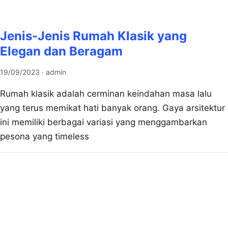
Jenis-Jenis Rumah Klasik yang
Elegan dan Beragam
19/09/2023
· admin
Rumah klasik adalah cerminan keindahan masa lalu
yang terus memikat hati banyak orang. Gaya arsitektur
ini memiliki berbagai variasi yang menggambarkan
pesona yang timeless