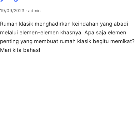
19/09/2023
· admin
Rumah klasik menghadirkan keindahan yang abadi
melalui elemen-elemen khasnya. Apa saja elemen
penting yang membuat rumah klasik begitu memikat?
Mari kita bahas!