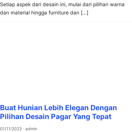
Setiap aspek dari desain ini, mulai dari pilihan warna
dan material hingga furniture dan […]
Buat Hunian Lebih Elegan Dengan
Pilihan Desain Pagar Yang Tepat
01/11/2023
· admin