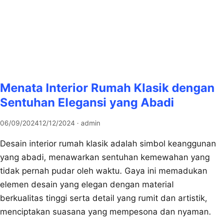
Menata Interior Rumah Klasik dengan
Sentuhan Elegansi yang Abadi
06/09/2024
12/12/2024
· admin
Desain interior rumah klasik adalah simbol keanggunan
yang abadi, menawarkan sentuhan kemewahan yang
tidak pernah pudar oleh waktu. Gaya ini memadukan
elemen desain yang elegan dengan material
berkualitas tinggi serta detail yang rumit dan artistik,
menciptakan suasana yang mempesona dan nyaman.