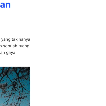
ian
n yang tak hanya
an sebuah ruang
kan gaya