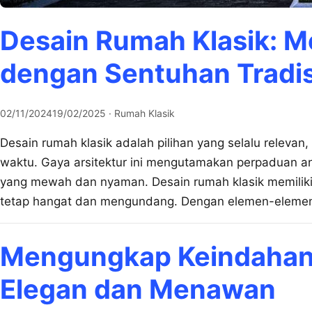
Desain Rumah Klasik: 
dengan Sentuhan Tradis
02/11/2024
19/02/2025
· Rumah Klasik
Desain rumah klasik adalah pilihan yang selalu relev
waktu. Gaya arsitektur ini mengutamakan perpaduan ant
yang mewah dan nyaman. Desain rumah klasik memilik
tetap hangat dan mengundang. Dengan elemen-elemen
Mengungkap Keindaha
Elegan dan Menawan