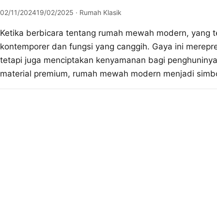
02/11/2024
19/02/2025
· Rumah Klasik
Ketika berbicara tentang rumah mewah modern, yang t
kontemporer dan fungsi yang canggih. Gaya ini merepr
tetapi juga menciptakan kenyamanan bagi penghuninya. 
material premium, rumah mewah modern menjadi simbol