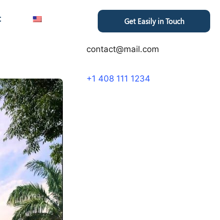
t
Get Easily in Touch
contact@mail.com
+1 408 111 1234