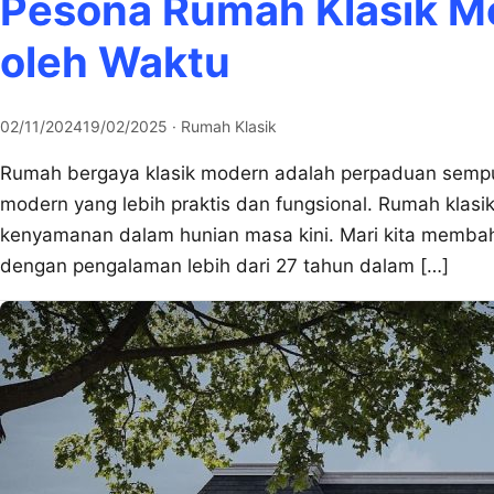
Pesona Rumah Klasik M
oleh Waktu
02/11/2024
19/02/2025
· Rumah Klasik
Rumah bergaya klasik modern adalah perpaduan sempu
modern yang lebih praktis dan fungsional. Rumah klas
kenyamanan dalam hunian masa kini. Mari kita memba
dengan pengalaman lebih dari 27 tahun dalam […]