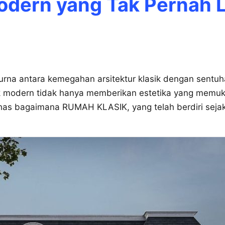
odern yang Tak Pernah 
rna antara kemegahan arsitektur klasik dengan sentu
ik modern tidak hanya memberikan estetika yang memuk
has bagaimana RUMAH KLASIK, yang telah berdiri seja