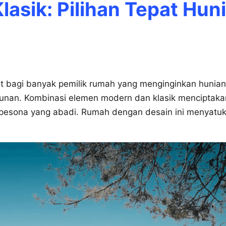
asik: Pilihan Tepat Hun
rit bagi banyak pemilik rumah yang menginginkan hunia
gunan. Kombinasi elemen modern dan klasik menciptak
n pesona yang abadi. Rumah dengan desain ini menyatu