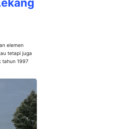
Lekang
han elemen
au tetapi juga
k tahun 1997