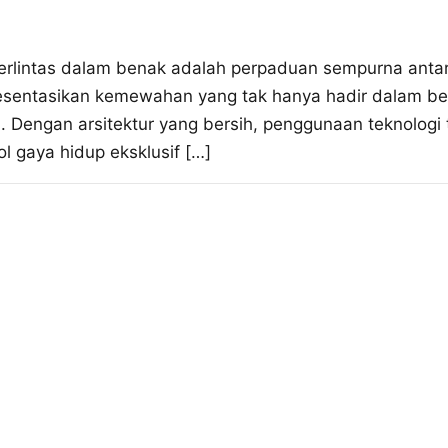
erlintas dalam benak adalah perpaduan sempurna anta
esentasikan kemewahan yang tak hanya hadir dalam ben
Dengan arsitektur yang bersih, penggunaan teknologi te
 gaya hidup eksklusif […]