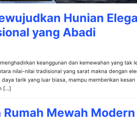
Mewujudkan Hunian Eleg
ional yang Abadi
an, menghadirkan keanggunan dan kemewahan yang tak l
ara nilai-nilai tradisional yang sarat makna dengan el
i daya tarik yang luar biasa, mampu memberikan kesa
 […]
n Rumah Mewah Modern