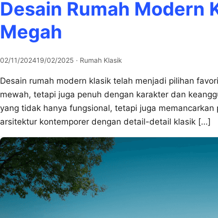
Desain Rumah Modern Kl
Megah
02/11/2024
19/02/2025
· Rumah Klasik
Desain rumah modern klasik telah menjadi pilihan favo
mewah, tetapi juga penuh dengan karakter dan keang
yang tidak hanya fungsional, tetapi juga memancarka
arsitektur kontemporer dengan detail-detail klasik […]