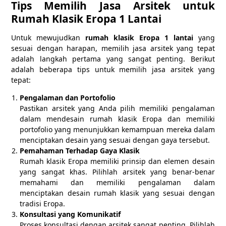
Tips Memilih Jasa Arsitek untuk
Rumah Klasik Eropa 1 Lantai
Untuk mewujudkan
rumah klasik Eropa 1 lantai
yang
sesuai dengan harapan, memilih jasa arsitek yang tepat
adalah langkah pertama yang sangat penting. Berikut
adalah beberapa tips untuk memilih jasa arsitek yang
tepat:
Pengalaman dan Portofolio
Pastikan arsitek yang Anda pilih memiliki pengalaman
dalam mendesain rumah klasik Eropa dan memiliki
portofolio yang menunjukkan kemampuan mereka dalam
menciptakan desain yang sesuai dengan gaya tersebut.
Pemahaman Terhadap Gaya Klasik
Rumah klasik Eropa memiliki prinsip dan elemen desain
yang sangat khas. Pilihlah arsitek yang benar-benar
memahami dan memiliki pengalaman dalam
menciptakan desain rumah klasik yang sesuai dengan
tradisi Eropa.
Konsultasi yang Komunikatif
Proses konsultasi dengan arsitek sangat penting. Pilihlah