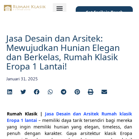
Get Easily in Touch
Featured Project
Jasa Desain dan Arsitek:
Mewujudkan Hunian Elegan
dan Berkelas, Rumah Klasik
Eropa 1 Lantai!
Januari 31, 2025
Rumah Klasik |
Jasa Desain dan Arsitek Rumah klasik
Eropa 1 lantai
– memiliki daya tarik tersendiri bagi mereka
yang ingin memiliki hunian yang elegan, timeless, dan
penuh dengan karakter. Gaya arsitektur klasik Eropa