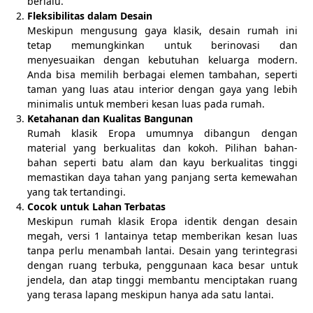
berlalu.
Fleksibilitas dalam Desain
Meskipun mengusung gaya klasik, desain rumah ini
tetap memungkinkan untuk berinovasi dan
menyesuaikan dengan kebutuhan keluarga modern.
Anda bisa memilih berbagai elemen tambahan, seperti
taman yang luas atau interior dengan gaya yang lebih
minimalis untuk memberi kesan luas pada rumah.
Ketahanan dan Kualitas Bangunan
Rumah klasik Eropa umumnya dibangun dengan
material yang berkualitas dan kokoh. Pilihan bahan-
bahan seperti batu alam dan kayu berkualitas tinggi
memastikan daya tahan yang panjang serta kemewahan
yang tak tertandingi.
Cocok untuk Lahan Terbatas
Meskipun rumah klasik Eropa identik dengan desain
megah, versi 1 lantainya tetap memberikan kesan luas
tanpa perlu menambah lantai. Desain yang terintegrasi
dengan ruang terbuka, penggunaan kaca besar untuk
jendela, dan atap tinggi membantu menciptakan ruang
yang terasa lapang meskipun hanya ada satu lantai.