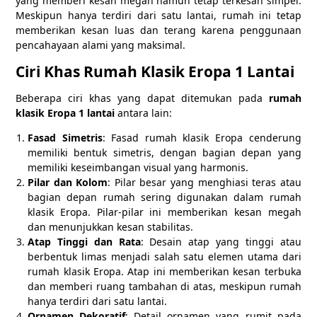
yang memberi kesan megah namun tetap terkesan simpel.
Meskipun hanya terdiri dari satu lantai, rumah ini tetap
memberikan kesan luas dan terang karena penggunaan
pencahayaan alami yang maksimal.
Ciri Khas Rumah Klasik Eropa 1 Lantai
Beberapa ciri khas yang dapat ditemukan pada
rumah
klasik Eropa 1 lantai
antara lain:
Fasad Simetris
: Fasad rumah klasik Eropa cenderung
memiliki bentuk simetris, dengan bagian depan yang
memiliki keseimbangan visual yang harmonis.
Pilar dan Kolom
: Pilar besar yang menghiasi teras atau
bagian depan rumah sering digunakan dalam rumah
klasik Eropa. Pilar-pilar ini memberikan kesan megah
dan menunjukkan kesan stabilitas.
Atap Tinggi dan Rata
: Desain atap yang tinggi atau
berbentuk limas menjadi salah satu elemen utama dari
rumah klasik Eropa. Atap ini memberikan kesan terbuka
dan memberi ruang tambahan di atas, meskipun rumah
hanya terdiri dari satu lantai.
Ornamen Dekoratif
: Detail ornamen yang rumit pada