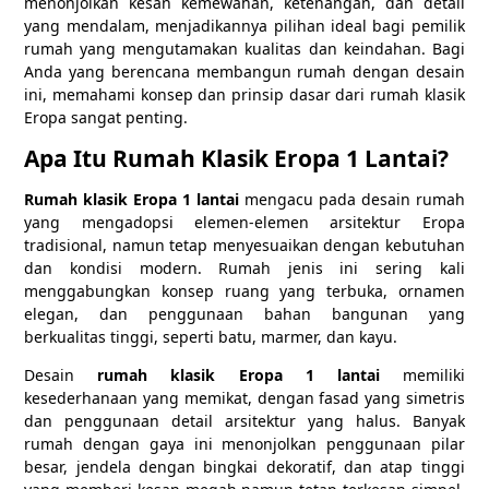
menonjolkan kesan kemewahan, ketenangan, dan detail
yang mendalam, menjadikannya pilihan ideal bagi pemilik
rumah yang mengutamakan kualitas dan keindahan. Bagi
Anda yang berencana membangun rumah dengan desain
ini, memahami konsep dan prinsip dasar dari rumah klasik
Eropa sangat penting.
Apa Itu Rumah Klasik Eropa 1 Lantai?
Rumah klasik Eropa 1 lantai
mengacu pada desain rumah
yang mengadopsi elemen-elemen arsitektur Eropa
tradisional, namun tetap menyesuaikan dengan kebutuhan
dan kondisi modern. Rumah jenis ini sering kali
menggabungkan konsep ruang yang terbuka, ornamen
elegan, dan penggunaan bahan bangunan yang
berkualitas tinggi, seperti batu, marmer, dan kayu.
Desain
r
umah klasik Eropa 1 lantai
memiliki
kesederhanaan yang memikat, dengan fasad yang simetris
dan penggunaan detail arsitektur yang halus. Banyak
rumah dengan gaya ini menonjolkan penggunaan pilar
besar, jendela dengan bingkai dekoratif, dan atap tinggi