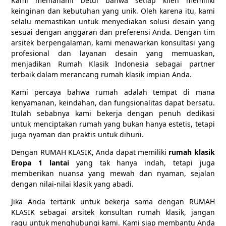
Kami memahami betul bahwa setiap klien memiliki
keinginan dan kebutuhan yang unik. Oleh karena itu, kami
selalu memastikan untuk menyediakan solusi desain yang
sesuai dengan anggaran dan preferensi Anda. Dengan tim
arsitek berpengalaman, kami menawarkan konsultasi yang
profesional dan layanan desain yang memuaskan,
menjadikan Rumah Klasik Indonesia sebagai partner
terbaik dalam merancang rumah klasik impian Anda.
Kami percaya bahwa rumah adalah tempat di mana
kenyamanan, keindahan, dan fungsionalitas dapat bersatu.
Itulah sebabnya kami bekerja dengan penuh dedikasi
untuk menciptakan rumah yang bukan hanya estetis, tetapi
juga nyaman dan praktis untuk dihuni.
Dengan RUMAH KLASIK, Anda dapat memiliki
rumah klasik
Eropa 1 lantai
yang tak hanya indah, tetapi juga
memberikan nuansa yang mewah dan nyaman, sejalan
dengan nilai-nilai klasik yang abadi.
Jika Anda tertarik untuk bekerja sama dengan RUMAH
KLASIK sebagai arsitek konsultan rumah klasik, jangan
ragu untuk menghubungi kami. Kami siap membantu Anda