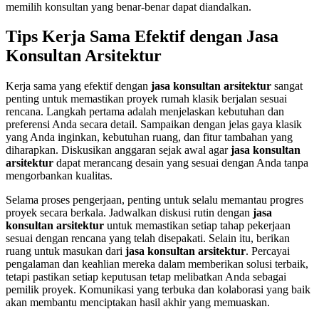
memilih konsultan yang benar-benar dapat diandalkan.
Tips Kerja Sama Efektif dengan
Jasa
Konsultan Arsitektur
Kerja sama yang efektif dengan
jasa konsultan arsitektur
sangat
penting untuk memastikan proyek rumah klasik berjalan sesuai
rencana. Langkah pertama adalah menjelaskan kebutuhan dan
preferensi Anda secara detail. Sampaikan dengan jelas gaya klasik
yang Anda inginkan, kebutuhan ruang, dan fitur tambahan yang
diharapkan. Diskusikan anggaran sejak awal agar
jasa konsultan
arsitektur
dapat merancang desain yang sesuai dengan Anda tanpa
mengorbankan kualitas.
Selama proses pengerjaan, penting untuk selalu memantau progres
proyek secara berkala. Jadwalkan diskusi rutin dengan
jasa
konsultan arsitektur
untuk memastikan setiap tahap pekerjaan
sesuai dengan rencana yang telah disepakati. Selain itu, berikan
ruang untuk masukan dari
jasa konsultan arsitektur
. Percayai
pengalaman dan keahlian mereka dalam memberikan solusi terbaik,
tetapi pastikan setiap keputusan tetap melibatkan Anda sebagai
pemilik proyek. Komunikasi yang terbuka dan kolaborasi yang baik
akan membantu menciptakan hasil akhir yang memuaskan.