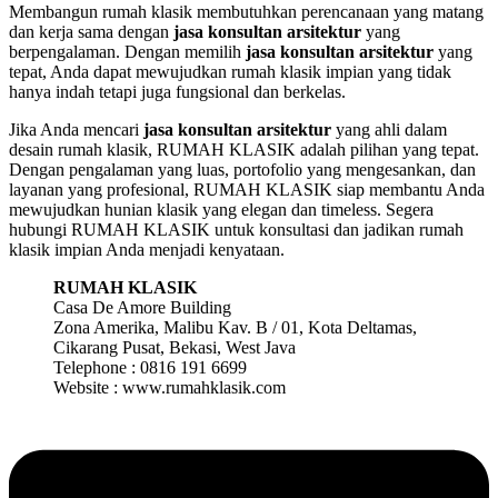
Membangun rumah klasik membutuhkan perencanaan yang matang
dan kerja sama dengan
jasa konsultan arsitektur
yang
berpengalaman. Dengan memilih
jasa konsultan arsitektur
yang
tepat, Anda dapat mewujudkan rumah klasik impian yang tidak
hanya indah tetapi juga fungsional dan berkelas.
Jika Anda mencari
jasa konsultan arsitektur
yang ahli dalam
desain rumah klasik, RUMAH KLASIK adalah pilihan yang tepat.
Dengan pengalaman yang luas, portofolio yang mengesankan, dan
layanan yang profesional, RUMAH KLASIK siap membantu Anda
mewujudkan hunian klasik yang elegan dan timeless. Segera
hubungi RUMAH KLASIK untuk konsultasi dan jadikan rumah
klasik impian Anda menjadi kenyataan.
RUMAH KLASIK
Casa De Amore Building
Zona Amerika, Malibu Kav. B / 01, Kota Deltamas,
Cikarang Pusat, Bekasi, West Java
Telephone : 0816 191 6699
Website : www.rumahklasik.com