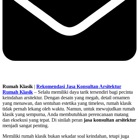
Rumah Klasik
|
Rekomendasi Jasa Konsultan Arsitektur
Rumah Klasik
– Selalu memiliki daya tarik tersendiri bagi pecinta
keindahan arsitektur. Dengan desain yang megah, detail ornamen
yang menawan, dan sentuhan estetika yang timeless, rumah klasik
tidak pernah lekang oleh waktu. Namun, untuk mewujudkan rumah
klasik yang sempurna, Anda membutuhkan perencanaan matang
dan eksekusi yang tepat. Di sinilah peran
jasa konsultan arsitektur
menjadi sangat penting.
Memiliki rumah klasik bukan sekadar soal keindahan, tetapi juga