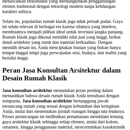
menawarkan fleksibilitas yang memungkinkan penggabungan
elemen tradisional dengan teknologi modern tanpa kehilangan
karakter aslinya.
Selain itu, popularitas rumah klasik juga tidak pernah pudar. Gaya
ini selalu relevan di berbagai era karena sifatnya yang timeless,
membuatnya menjadi pilihan ideal untuk investasi jangka panjang.
Rumah klasik juga dikenal memiliki nilai jual yang tinggi, berkat
detail arsitektur yang rumit dan material berkualitas. Dengan
memilih desain ini, Anda menciptakan hunian yang bukan hanya
tempat tinggal tetapi juga perwujudan seni, budaya, dan tradisi yang
bernilai tinggi.
Peran
Jasa Konsultan Arsitektur
dalam
Desain Rumah Klasik
Jasa konsultan arsitektur
memainkan peran penting dalam
memastikan bahwa desain rumah klasik Anda terealisasi dengan
sempurna.
Jasa konsultan arsitektur
bertanggung jawab
merancang rumah yang sesuai dengan kebutuhan dan keinginan
Anda, mulai dari menentukan jumlah ruangan hingga tata letaknya.
Proses perancangan ini melibatkan pemahaman mendalam tentang
gaya arsitektur klasik sehingga setiap elemen, mulai dari kolom,
ornamen, hingga penggunaan material, mencerminkan karakteristik