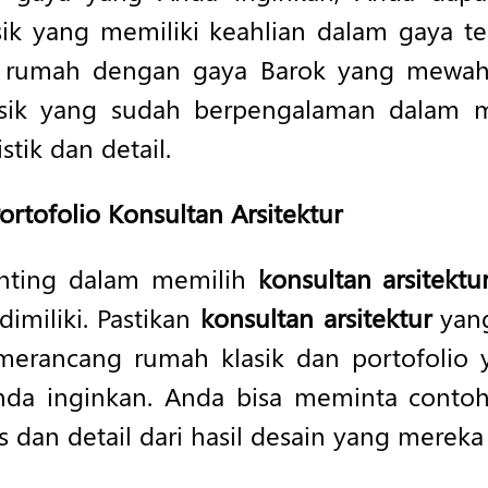
k yang memiliki keahlian dalam gaya ter
 rumah dengan gaya Barok yang mewah
sik yang sudah berpengalaman dalam 
tik dan detail.
rtofolio Konsultan Arsitektur
enting dalam memilih
konsultan arsitektu
dimiliki. Pastikan
konsultan arsitektur
yang
erancang rumah klasik dan portofolio 
da inginkan. Anda bisa meminta conto
s dan detail dari hasil desain yang mereka