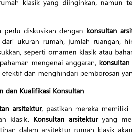
umah klasik yang diinginkan, namun tet
ga perlu diskusikan dengan
konsultan arsi
i dari ukuran rumah, jumlah ruangan, 
ukkan, seperti ornamen klasik atau baha
epahaman mengenai anggaran,
konsultan 
 efektif dan menghindari pemborosan yang
n dan Kualifikasi Konsultan
tan arsitektur
, pastikan mereka memiliki 
h klasik.
Konsultan arsitektur
yang memi
tihan dalam arsitektur rumah klasik ak