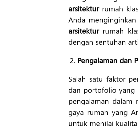
arsitektur
rumah klasi
Anda menginginkan
arsitektur
rumah kla
dengan sentuhan artis
Pengalaman dan Po
Salah satu faktor p
dan portofolio yang 
pengalaman dalam m
gaya rumah yang An
untuk menilai kualita