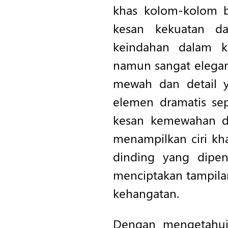
khas kolom-kolom b
kesan kekuatan d
keindahan dalam k
namun sangat elegan.
mewah dan detail y
elemen dramatis sep
kesan kemewahan da
menampilkan ciri kh
dinding yang dipen
menciptakan tampil
kehangatan.
Dengan mengetahui