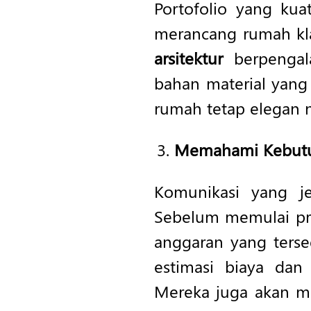
Portofolio yang k
merancang rumah klas
arsitektur
berpengal
bahan material yang 
rumah tetap elegan
Memahami Kebutu
Komunikasi yang j
Sebelum memulai pr
anggaran yang terse
estimasi biaya dan
Mereka juga akan m