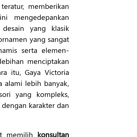
teratur, memberikan
ini mengedepankan
desain yang klasik
n ornamen yang sangat
namis serta elemen-
rlebihan menciptakan
 itu, Gaya Victoria
 alami lebih banyak,
sori yang kompleks,
dengan karakter dan
at memilih
konsultan