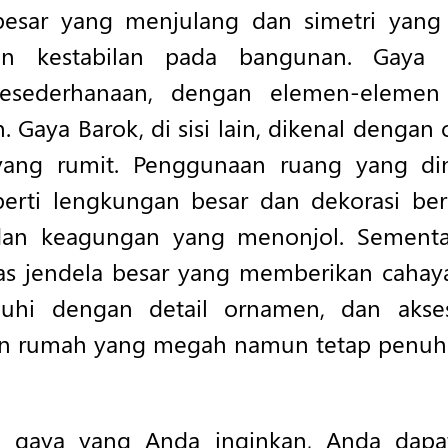
esar yang menjulang dan simetri yang 
an kestabilan pada bangunan. Gaya 
esederhanaan, dengan elemen-elemen 
 Gaya Barok, di sisi lain, dikenal denga
ang rumit. Penggunaan ruang yang di
erti lengkungan besar dan dekorasi be
n keagungan yang menonjol. Sementara
as jendela besar yang memberikan cahaya
uhi dengan detail ornamen, dan akse
an rumah yang megah namun tetap penuh 
 gaya yang Anda inginkan, Anda dap