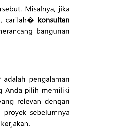
sebut. Misalnya, jika
, carilah�
konsultan
merancang bangunan
r
adalah pengalaman
 Anda pilih memiliki
yang relevan dengan
h proyek sebelumnya
 kerjakan.