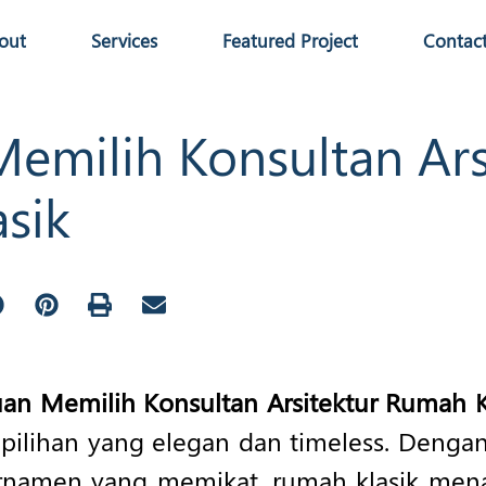
out
Services
Featured Project
Contac
emilih Konsultan Ars
sik
an Memilih Konsultan Arsitektur Rumah K
 pilihan yang elegan dan timeless. Dengan
ornamen yang memikat, rumah klasik me