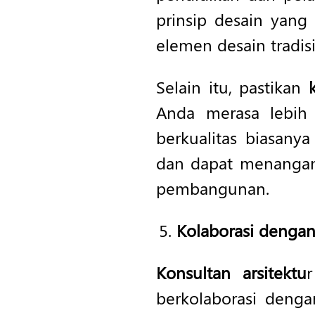
prinsip desain yang 
elemen desain tradis
Selain itu, pastikan
Anda merasa lebih 
berkualitas biasany
dan dapat menangan
pembangunan.
Kolaborasi dengan
Konsultan arsitektu
berkolaborasi denga