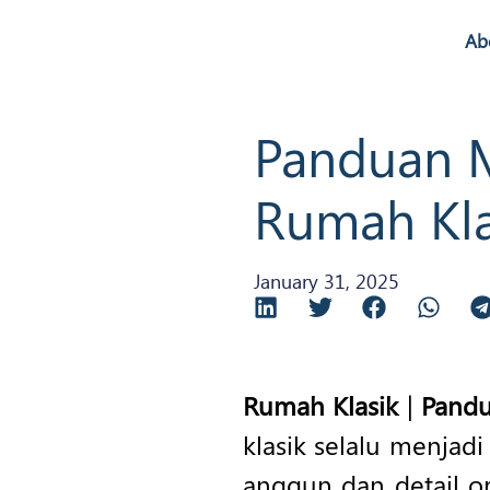
Ab
Panduan M
Rumah Kla
January 31, 2025
Rumah Klasik
|
Pandu
klasik selalu menjadi
anggun dan detail 