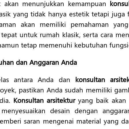
uat akan menunjukkan kemampuan
konsul
ik yang tidak hanya estetik tetapi juga 
aman akan memiliki pemahaman yang
tepat untuk rumah klasik, serta cara me
 namun tetap memenuhi kebutuhan fungsi
han dan Anggaran Anda
elas antara Anda dan
konsultan arsite
oyek, pastikan Anda sudah memiliki ga
dia.
Konsultan arsitektur
yang baik akan
 menyesuaikan desain dengan anggara
emberi saran mengenai material yang da