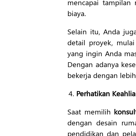
mencapai tampilan r
biaya.
Selain itu, Anda ju
detail proyek, mula
yang ingin Anda mas
Dengan adanya kes
bekerja dengan lebih
Perhatikan Keahlia
Saat memilih
konsul
dengan desain ruma
pendidikan dan pela