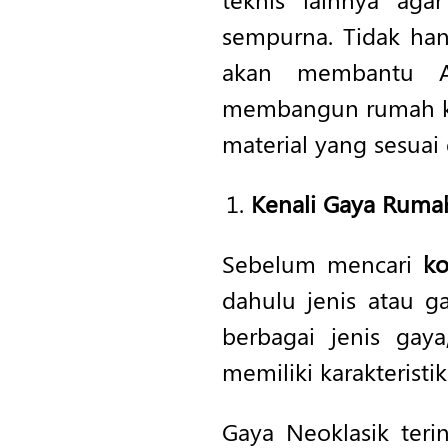
sempurna. Tidak han
akan membantu A
membangun rumah kla
material yang sesuai 
Kenali Gaya Rumah
Sebelum mencari
ko
dahulu jenis atau g
berbagai jenis gaya
memiliki karakteristik
Gaya Neoklasik teri