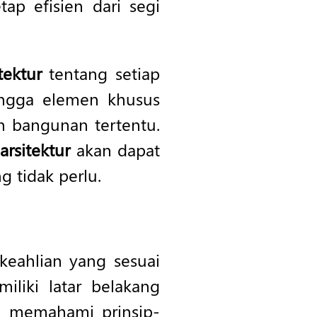
ap efisien dari segi
tektur
tentang setiap
hingga elemen khusus
n bangunan tertentu.
arsitektur
akan dapat
 tidak perlu.
keahlian yang sesuai
liki latar belakang
an memahami prinsip-