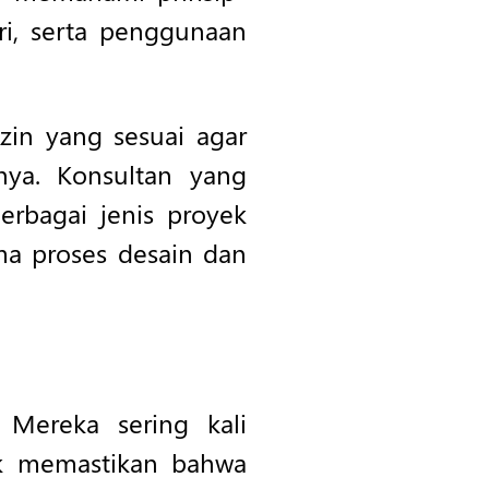
tri, serta penggunaan
izin yang sesuai agar
nya. Konsultan yang
erbagai jenis proyek
a proses desain dan
. Mereka sering kali
tuk memastikan bahwa