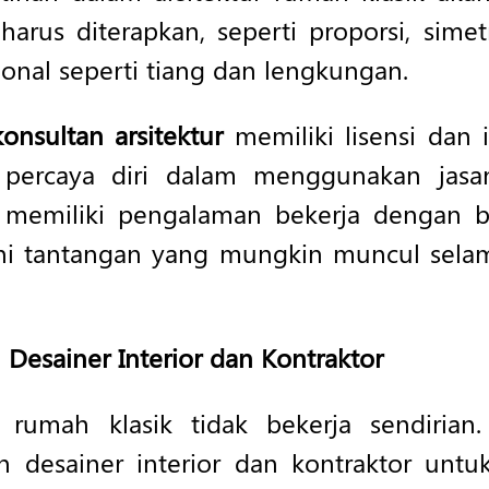
harus diterapkan, seperti proporsi, sime
ional seperti tiang dan lengkungan.
konsultan arsitektur
memiliki lisensi dan 
percaya diri dalam menggunakan jasa
a memiliki pengalaman bekerja dengan b
i tantangan yang mungkin muncul selam
 Desainer Interior dan Kontraktor
r rumah klasik tidak bekerja sendirian
n desainer interior dan kontraktor un