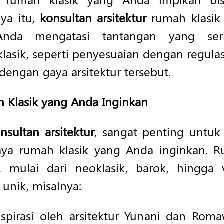
ya itu,
konsultan arsitektur
rumah klasik
nda mengatasi tantangan yang ser
sik, seperti penyesuaian dengan regulasi
dengan gaya arsitektur tersebut.
 Klasik yang Anda Inginkan
nsultan arsitektur
, sangat penting untuk
aya rumah klasik yang Anda inginkan. R
, mulai dari neoklasik, barok, hingga v
 unik, misalnya:
nspirasi oleh arsitektur Yunani dan Roma