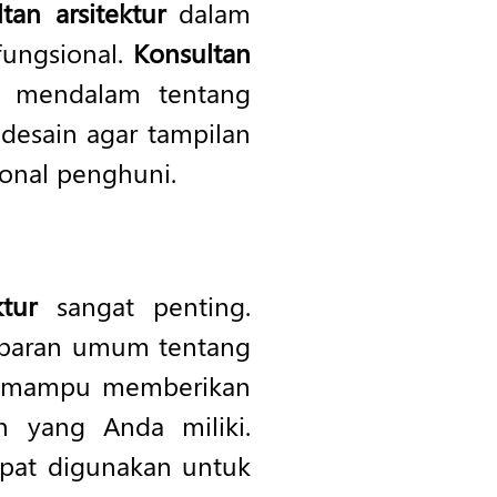
tan arsitektur
dalam
fungsional.
Konsultan
 mendalam tentang
ndesain agar tampilan
onal penghuni.
ktur
sangat penting.
mbaran umum tentang
 mampu memberikan
n yang Anda miliki.
pat digunakan untuk