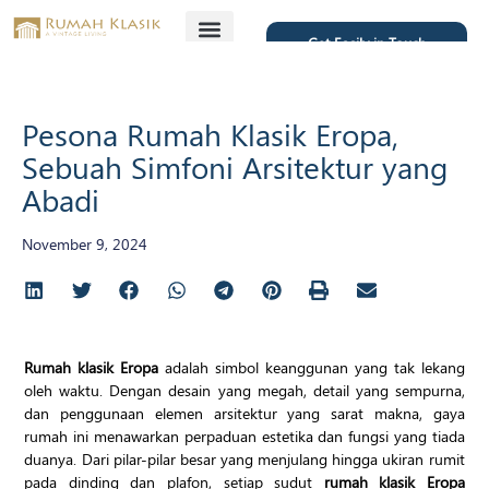
Get Easily in Touch
Featured Project
Pesona Rumah Klasik Eropa,
Sebuah Simfoni Arsitektur yang
Abadi
November 9, 2024
Rumah klasik Eropa
adalah simbol keanggunan yang tak lekang
oleh waktu. Dengan desain yang megah, detail yang sempurna,
dan penggunaan elemen arsitektur yang sarat makna, gaya
rumah ini menawarkan perpaduan estetika dan fungsi yang tiada
duanya. Dari pilar-pilar besar yang menjulang hingga ukiran rumit
pada dinding dan plafon, setiap sudut
rumah klasik Eropa