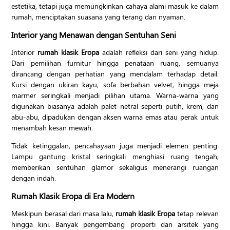
estetika, tetapi juga memungkinkan cahaya alami masuk ke dalam
rumah, menciptakan suasana yang terang dan nyaman.
Interior yang Menawan dengan Sentuhan Seni
Interior
rumah klasik Eropa
adalah refleksi dari seni yang hidup.
Dari pemilihan furnitur hingga penataan ruang, semuanya
dirancang dengan perhatian yang mendalam terhadap detail.
Kursi dengan ukiran kayu, sofa berbahan velvet, hingga meja
marmer seringkali menjadi pilihan utama. Warna-warna yang
digunakan biasanya adalah palet netral seperti putih, krem, dan
abu-abu, dipadukan dengan aksen warna emas atau perak untuk
menambah kesan mewah.
Tidak ketinggalan, pencahayaan juga menjadi elemen penting.
Lampu gantung kristal seringkali menghiasi ruang tengah,
memberikan sentuhan glamor sekaligus menerangi ruangan
dengan indah.
Rumah Klasik Eropa di Era Modern
Meskipun berasal dari masa lalu,
rumah klasik Eropa
tetap relevan
hingga kini. Banyak pengembang properti dan arsitek yang