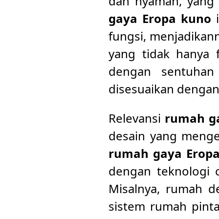
dan nyaman, yang 
gaya Eropa kuno
i
fungsi, menjadikan
yang tidak hanya f
dengan sentuhan
disesuaikan dengan
Relevansi
rumah ga
desain yang menged
rumah gaya Erop
dengan teknologi c
Misalnya, rumah d
sistem rumah pint