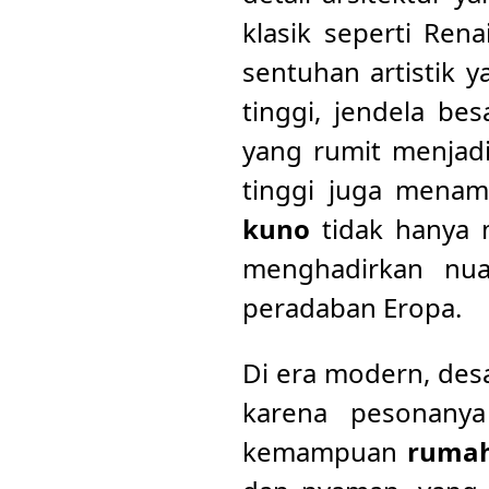
klasik seperti Re
sentuhan artistik y
tinggi, jendela be
yang rumit menjadi 
tinggi juga menam
kuno
tidak hanya 
menghadirkan nu
peradaban Eropa.
Di era modern, des
karena pesonanya
kemampuan
rumah