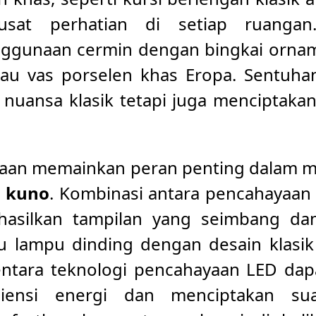
sat perhatian di setiap ruangan
ggunaan cermin dengan bingkai orna
tau vas porselen khas Eropa. Sentuhan 
uansa klasik tetapi juga menciptaka
ayaan memainkan peran penting dalam
 kuno
. Kombinasi antara pencahayaan
hasilkan tampilan yang seimbang d
au lampu dinding dengan desain klas
ntara teknologi pencahayaan LED dap
siensi energi dan menciptakan s