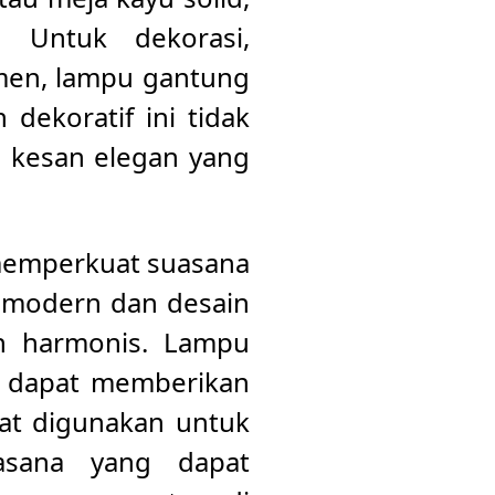
. Untuk dekorasi,
men, lampu gantung
dekoratif ini tidak
n kesan elegan yang
 memperkuat suasana
 modern dan desain
an harmonis. Lampu
ik dapat memberikan
at digunakan untuk
uasana yang dapat