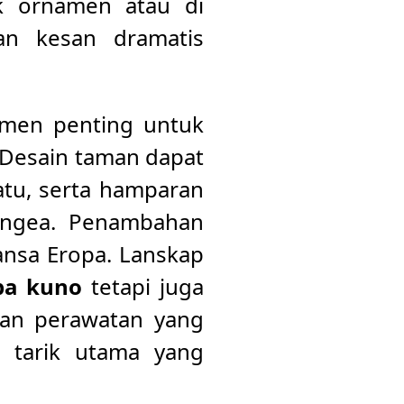
ik ornamen atau di
kan kesan dramatis
emen penting untuk
 Desain taman dapat
atu, serta hamparan
rangea. Penambahan
ansa Eropa. Lanskap
pa kuno
tetapi juga
gan perawatan yang
 tarik utama yang