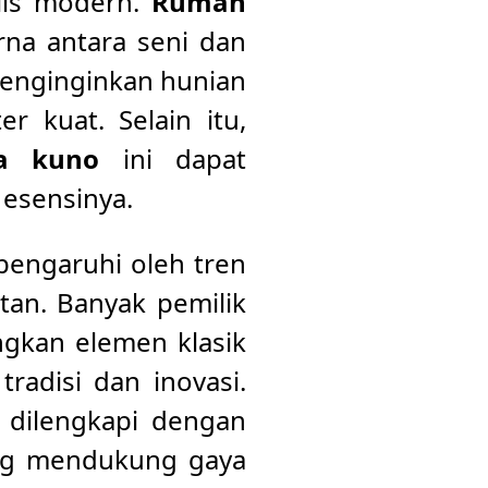
lis modern.
Rumah
na antara seni dan
menginginkan hunian
r kuat. Selain itu,
pa kuno
ini dapat
 esensinya.
pengaruhi oleh tren
tan. Banyak pemilik
gkan elemen klasik
radisi dan inovasi.
 dilengkapi dengan
ang mendukung gaya