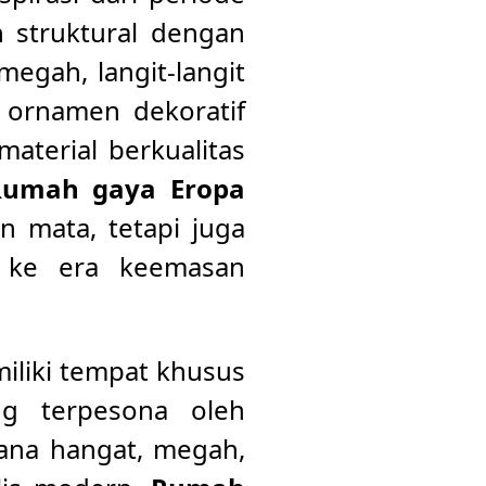
n struktural dengan
megah, langit-langit
a ornamen dekoratif
material berkualitas
Rumah gaya Eropa
 mata, tetapi juga
 ke era keemasan
iliki tempat khusus
ng terpesona oleh
ana hangat, megah,