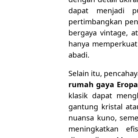
dapat menjadi pu
pertimbangkan pen
bergaya vintage, a
hanya memperkuat n
abadi.
Selain itu, pencah
rumah gaya Eropa
klasik dapat meng
gantung kristal at
nuansa kuno, seme
meningkatkan efi