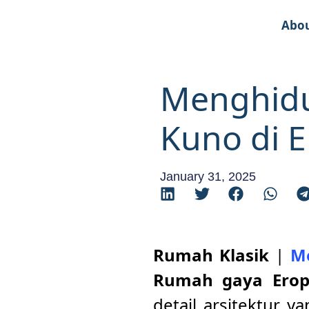
Abo
Menghid
Kuno di 
January 31, 2025
Rumah Klasik
|
M
Rumah gaya Ero
detail arsitektur y