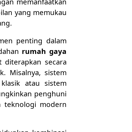
engan memanfaatkan
pilan yang memukau
ang.
lemen penting dalam
ndahan
rumah gaya
 diterapkan secara
. Misalnya, sistem
klasik atau sistem
mungkinkan penghuni
 teknologi modern