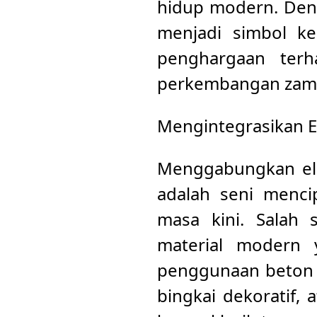
hidup modern. Den
menjadi simbol ke
penghargaan terh
perkembangan zam
Mengintegrasikan 
Menggabungkan el
adalah seni menci
masa kini. Salah 
material modern y
penggunaan beton 
bingkai dekoratif,