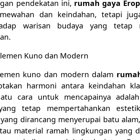
gan pendekatan ini,
rumah gaya Erop
mewahan dan keindahan, tetapi juga
adap warisan budaya yang tetap 
an.
Elemen Kuno dan Modern
emen kuno dan modern dalam
rumah
ptakan harmoni antara keindahan kl
satu cara untuk mencapainya adalah
ang tetap mempertahankan estetika
yang dirancang menyerupai batu alam,
 atau material ramah lingkungan yang