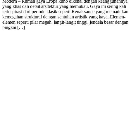
Modern – Rumah gaya Eropa kuno dikenal dengan keanggunannya
yang khas dan detail arsitektur yang memukau. Gaya ini sering kali
terinspirasi dari periode klasik seperti Renaissance yang memadukan
kemegahan struktural dengan sentuhan artistik yang kaya. Elemen-
elemen seperti pilar megah, langit-langit tinggi, jendela besar dengan
bingkai […]