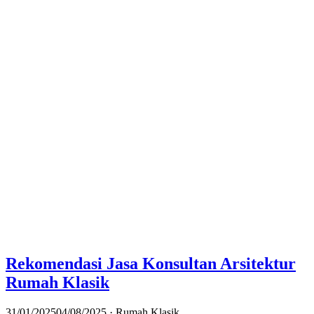
Rekomendasi Jasa Konsultan Arsitektur
Rumah Klasik
31/01/2025
04/08/2025
· Rumah Klasik