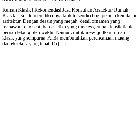
Rumah Klasik | Rekomendasi Jasa Konsultan Arsitektur Rumah
Klasik – Selalu memiliki daya tarik tersendiri bagi pecinta keindahan
arsitektur. Dengan desain yang megah, detail ornamen yang
menawan, dan sentuhan estetika yang timeless, rumah klasik tidak
pernah lekang oleh waktu. Namun, untuk mewujudkan rumah
klasik yang sempurna, Anda membutuhkan perencanaan matang
dan eksekusi yang tepat. Di […]