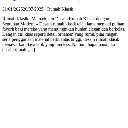
31/01/2025
20/07/2025
· Rumah Klasik
Rumah Klasik | Memadukan Desain Rumah Klasik dengan
Sentuhan Modern – Desain rumah klasik telah lama menjadi pilihan
favorit bagi mereka yang menginginkan hunian elegan dan berkelas.
Dengan ciri khas seperti detail ornamen yang rumit, pilar megah,
serta penggunaan material berkualitas tinggi, desain rumah klasik
menawarkan daya tarik yang timeless. Namun, bagaimana jika
desain rumah […]