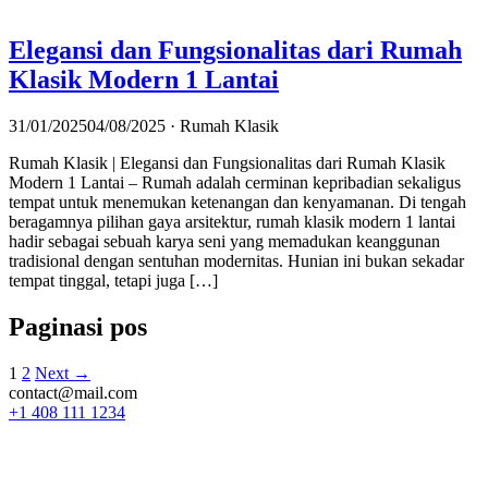
Elegansi dan Fungsionalitas dari Rumah
Klasik Modern 1 Lantai
31/01/2025
04/08/2025
· Rumah Klasik
Rumah Klasik | Elegansi dan Fungsionalitas dari Rumah Klasik
Modern 1 Lantai – Rumah adalah cerminan kepribadian sekaligus
tempat untuk menemukan ketenangan dan kenyamanan. Di tengah
beragamnya pilihan gaya arsitektur, rumah klasik modern 1 lantai
hadir sebagai sebuah karya seni yang memadukan keanggunan
tradisional dengan sentuhan modernitas. Hunian ini bukan sekadar
tempat tinggal, tetapi juga […]
Paginasi pos
1
2
Next →
contact@mail.com
+1 408 111 1234