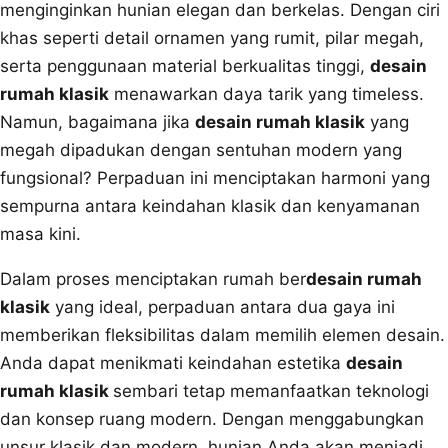
menginginkan hunian elegan dan berkelas. Dengan ciri
khas seperti detail ornamen yang rumit, pilar megah,
serta penggunaan material berkualitas tinggi,
desain
rumah klasik
menawarkan daya tarik yang timeless.
Namun, bagaimana jika
desain rumah klasik
yang
megah dipadukan dengan sentuhan modern yang
fungsional? Perpaduan ini menciptakan harmoni yang
sempurna antara keindahan klasik dan kenyamanan
masa kini.
Dalam proses menciptakan rumah ber
desain rumah
klasik
yang ideal, perpaduan antara dua gaya ini
memberikan fleksibilitas dalam memilih elemen desain.
Anda dapat menikmati keindahan estetika
desain
rumah klasik
sembari tetap memanfaatkan teknologi
dan konsep ruang modern. Dengan menggabungkan
unsur klasik dan modern, hunian Anda akan menjadi