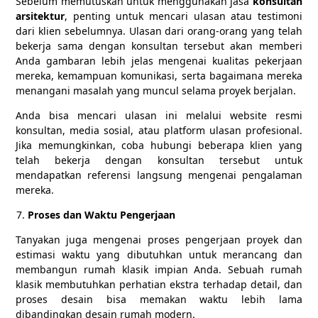
Sebelum memutuskan untuk menggunakan jasa
konsultan
arsitektur
, penting untuk mencari ulasan atau testimoni
dari klien sebelumnya. Ulasan dari orang-orang yang telah
bekerja sama dengan konsultan tersebut akan memberi
Anda gambaran lebih jelas mengenai kualitas pekerjaan
mereka, kemampuan komunikasi, serta bagaimana mereka
menangani masalah yang muncul selama proyek berjalan.
Anda bisa mencari ulasan ini melalui website resmi
konsultan, media sosial, atau platform ulasan profesional.
Jika memungkinkan, coba hubungi beberapa klien yang
telah bekerja dengan konsultan tersebut untuk
mendapatkan referensi langsung mengenai pengalaman
mereka.
Proses dan Waktu Pengerjaan
Tanyakan juga mengenai proses pengerjaan proyek dan
estimasi waktu yang dibutuhkan untuk merancang dan
membangun rumah klasik impian Anda. Sebuah rumah
klasik membutuhkan perhatian ekstra terhadap detail, dan
proses desain bisa memakan waktu lebih lama
dibandingkan desain rumah modern.