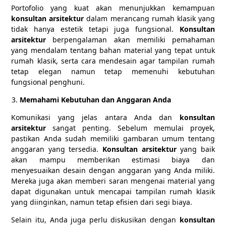
Portofolio yang kuat akan menunjukkan kemampuan
konsultan arsitektur
dalam merancang rumah klasik yang
tidak hanya estetik tetapi juga fungsional.
Konsultan
arsitektur
berpengalaman akan memiliki pemahaman
yang mendalam tentang bahan material yang tepat untuk
rumah klasik, serta cara mendesain agar tampilan rumah
tetap elegan namun tetap memenuhi kebutuhan
fungsional penghuni.
Memahami Kebutuhan dan Anggaran Anda
Komunikasi yang jelas antara Anda dan
konsultan
arsitektur
sangat penting. Sebelum memulai proyek,
pastikan Anda sudah memiliki gambaran umum tentang
anggaran yang tersedia.
Konsultan arsitektur
yang baik
akan mampu memberikan estimasi biaya dan
menyesuaikan desain dengan anggaran yang Anda miliki.
Mereka juga akan memberi saran mengenai material yang
dapat digunakan untuk mencapai tampilan rumah klasik
yang diinginkan, namun tetap efisien dari segi biaya.
Selain itu, Anda juga perlu diskusikan dengan
konsultan