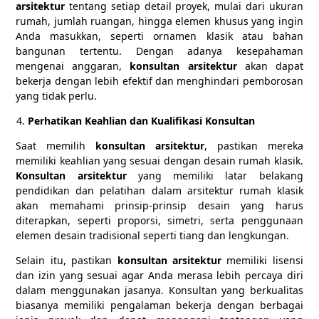
arsitektur
tentang setiap detail proyek, mulai dari ukuran
rumah, jumlah ruangan, hingga elemen khusus yang ingin
Anda masukkan, seperti ornamen klasik atau bahan
bangunan tertentu. Dengan adanya kesepahaman
mengenai anggaran,
konsultan arsitektur
akan dapat
bekerja dengan lebih efektif dan menghindari pemborosan
yang tidak perlu.
Perhatikan Keahlian dan Kualifikasi Konsultan
Saat memilih
konsultan arsitektur
, pastikan mereka
memiliki keahlian yang sesuai dengan desain rumah klasik.
Konsultan arsitektur
yang memiliki latar belakang
pendidikan dan pelatihan dalam arsitektur rumah klasik
akan memahami prinsip-prinsip desain yang harus
diterapkan, seperti proporsi, simetri, serta penggunaan
elemen desain tradisional seperti tiang dan lengkungan.
Selain itu, pastikan
konsultan arsitektur
memiliki lisensi
dan izin yang sesuai agar Anda merasa lebih percaya diri
dalam menggunakan jasanya. Konsultan yang berkualitas
biasanya memiliki pengalaman bekerja dengan berbagai