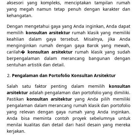
aksesori yang kompleks, menciptakan tampilan rumah
yang megah namun tetap penuh dengan karakter dan
kehangatan.
Dengan mengetahui gaya yang Anda inginkan, Anda dapat
memilih
konsultan arsitektur
rumah klasik yang memiliki
keahlian dalam gaya tersebut. Misalnya, jika Anda
menginginkan rumah dengan gaya Barok yang mewah,
carilah�
konsultan arsitektur
rumah klasik yang sudah
berpengalaman dalam merancang bangunan dengan
sentuhan artistik dan detail.
Pengalaman dan Portofolio Konsultan Arsitektur
Salah satu faktor penting dalam memilih
konsultan
arsitektur
adalah pengalaman dan portofolio yang dimiliki.
Pastikan
konsultan arsitektur
yang Anda pilih memiliki
pengalaman dalam merancang rumah klasik dan portofolio
yang relevan dengan gaya rumah yang Anda inginkan.
Anda bisa meminta contoh proyek sebelumnya untuk
menilai kualitas dan detail dari hasil desain yang mereka
kerjakan.