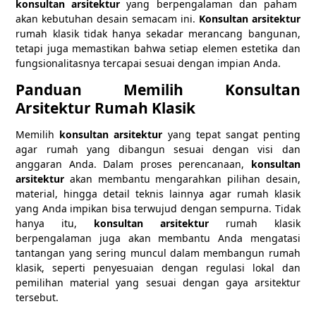
konsultan arsitektur
yang berpengalaman dan paham
akan kebutuhan desain semacam ini.
Konsultan arsitektur
rumah klasik tidak hanya sekadar merancang bangunan,
tetapi juga memastikan bahwa setiap elemen estetika dan
fungsionalitasnya tercapai sesuai dengan impian Anda.
Panduan Memilih Konsultan
Arsitektur Rumah Klasik
Memilih
konsultan arsitektur
yang tepat sangat penting
agar rumah yang dibangun sesuai dengan visi dan
anggaran Anda. Dalam proses perencanaan,
konsultan
arsitektur
akan membantu mengarahkan pilihan desain,
material, hingga detail teknis lainnya agar rumah klasik
yang Anda impikan bisa terwujud dengan sempurna. Tidak
hanya itu,
konsultan arsitektur
rumah klasik
berpengalaman juga akan membantu Anda mengatasi
tantangan yang sering muncul dalam membangun rumah
klasik, seperti penyesuaian dengan regulasi lokal dan
pemilihan material yang sesuai dengan gaya arsitektur
tersebut.