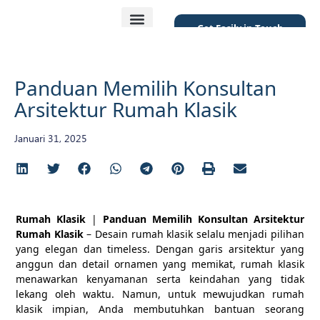
Get Easily in Touch
Featured Project
Panduan Memilih Konsultan
Arsitektur Rumah Klasik
Januari 31, 2025
Rumah Klasik
|
Panduan Memilih Konsultan Arsitektur
Rumah Klasik
– Desain rumah klasik selalu menjadi pilihan
yang elegan dan timeless. Dengan garis arsitektur yang
anggun dan detail ornamen yang memikat, rumah klasik
menawarkan kenyamanan serta keindahan yang tidak
lekang oleh waktu. Namun, untuk mewujudkan rumah
klasik impian, Anda membutuhkan bantuan seorang