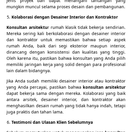
jenis proyek dan dapat menangani tantangan yang
mungkin muncul selama proses desain dan pembangunan.
Kolaborasi dengan Desainer Interior dan Kontraktor
Konsultan arsitektu
r rumah klasik tidak bekerja sendirian.
Mereka sering kali berkolaborasi dengan desainer interior
dan kontraktor untuk memastikan bahwa setiap aspek
rumah Anda, baik dari segi eksterior maupun interior,
dirancang dengan konsistensi dan kualitas yang tinggi.
Oleh karena itu, pastikan bahwa konsultan yang Anda pilih
memiliki jaringan kerja yang solid dengan para profesional
lain dalam bidangnya.
Jika Anda sudah memiliki desainer interior atau kontraktor
yang Anda percayai, pastikan bahwa
konsultan arsitektur
dapat bekerja sama dengan mereka. Kolaborasi yang baik
antara arsitek, desainer interior, dan kontraktor akan
menghasilkan desain rumah yang tidak hanya indah, tetapi
juga praktis dan tahan lama.
Testimoni dan Ulasan Klien Sebelumnya