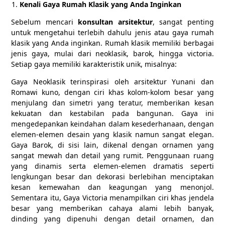
Kenali Gaya Rumah Klasik yang Anda Inginkan
Sebelum mencari
konsultan arsitektur
, sangat penting
untuk mengetahui terlebih dahulu jenis atau gaya rumah
klasik yang Anda inginkan. Rumah klasik memiliki berbagai
jenis gaya, mulai dari neoklasik, barok, hingga victoria.
Setiap gaya memiliki karakteristik unik, misalnya:
Gaya Neoklasik terinspirasi oleh arsitektur Yunani dan
Romawi kuno, dengan ciri khas kolom-kolom besar yang
menjulang dan simetri yang teratur, memberikan kesan
kekuatan dan kestabilan pada bangunan. Gaya ini
mengedepankan keindahan dalam kesederhanaan, dengan
elemen-elemen desain yang klasik namun sangat elegan.
Gaya Barok, di sisi lain, dikenal dengan ornamen yang
sangat mewah dan detail yang rumit. Penggunaan ruang
yang dinamis serta elemen-elemen dramatis seperti
lengkungan besar dan dekorasi berlebihan menciptakan
kesan kemewahan dan keagungan yang menonjol.
Sementara itu, Gaya Victoria menampilkan ciri khas jendela
besar yang memberikan cahaya alami lebih banyak,
dinding yang dipenuhi dengan detail ornamen, dan