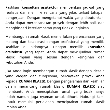
Pastikan
konsultan arsitektur
memberikan jadwal yang
realistis dan memiliki rencana yang jelas terkait tahapan
pengerjaan. Dengan mengetahui waktu yang dibutuhkan,
Anda dapat merencanakan proyek dengan lebih baik dan
menghindari keterlambatan yang tidak diinginkan.
Membangun rumah klasik memerlukan perencanaan yang
matang dan kolaborasi dengan profesional yang memiliki
keahlian di bidangnya. Dengan memilih
konsultan
arsitektur
yang tepat, Anda dapat mewujudkan rumah
klasik impian yang sesuai dengan keinginan dan
kebutuhan Anda.
Jika Anda ingin membangun rumah klasik dengan desain
yang elegan dan fungsional, percayakan proyek Anda
kepada
RUMAH KLASIK
. Dengan pengalaman dan keahlian
dalam merancang rumah klasik,
RUMAH KLASIK
siap
membantu Anda menciptakan rumah yang tidak hanya
indah namun juga nyaman untuk dihuni. Hubungi kami
untuk memulai perjalanan menciptakan rumah klasik
impian Anda!