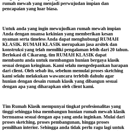
rumah mewah yang menjadi perwujudan impian dan
pencapaian yang luar biasa.
Untuk anda yang ingin mewujudkan rumah mewah impian
Anda dengan nuansa kekinian yang memberikan kesan
nyaman serta timeless Anda dapat menghubungi RUMAH
KLASIK. RUMAH KLASIK merupakan jasa arsitek dan
konstruksi yang telah memiliki pengalaman lebih dari 20 tahun.
Berlokasi di Cikarang, tim RUMAH KLASIK dapat
membantu anda untuk membangun hunian bergaya klasik
sesuai dengan keinginan. Kami selalu mengedepankan harapan
dari client. Oleh sebab itu, sebelum memulai proses sketching
kami selalu melakukan wawancara terlebih dahulu agar
hunian dengan desain rumah klasik yang dibangun sesuai
dengan apa yang diharapkan oleh client kami.
Tim Rumah Klasik mempunyai tingkat profesionalitas yang
tinggi sehingga bisa membangun hunian rumah mewah klasik
bernuansa sesuai dengan apa yang anda inginkan. Mulai dari
proses sketching, proses pembangunan, hingga proses
pemilihan interior. Sehingga anda tidak perlu ragu lagi untuk