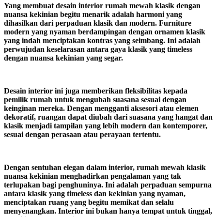
Yang membuat desain interior rumah mewah klasik dengan
nuansa kekinian begitu menarik adalah harmoni yang
dihasilkan dari perpaduan klasik dan modern. Furniture
modern yang nyaman berdampingan dengan ornamen klasik
yang indah menciptakan kontras yang seimbang. Ini adalah
perwujudan keselarasan antara gaya klasik yang timeless
dengan nuansa kekinian yang segar.
Desain interior ini juga memberikan fleksibilitas kepada
pemilik rumah untuk mengubah suasana sesuai dengan
keinginan mereka. Dengan mengganti aksesori atau elemen
dekoratif, ruangan dapat diubah dari suasana yang hangat dan
klasik menjadi tampilan yang lebih modern dan kontemporer,
sesuai dengan perasaan atau perayaan tertentu.
Dengan sentuhan elegan dalam interior, rumah mewah klasik
nuansa kekinian menghadirkan pengalaman yang tak
terlupakan bagi penghuninya. Ini adalah perpaduan sempurna
antara klasik yang timeless dan kekinian yang nyaman,
menciptakan ruang yang begitu memikat dan selalu
menyenangkan. Interior ini bukan hanya tempat untuk tinggal,