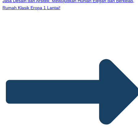
Jasa Desain dan Arsitek: Mewujudkan Hunian Elegan dan Berkelas,
Rumah Klasik Eropa 1 Lantai!