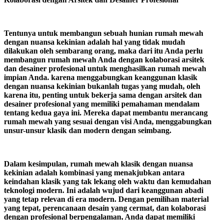
Tentunya untuk membangun sebuah hunian rumah mewah
dengan nuansa kekinian adalah hal yang tidak mudah
dilakukan oleh sembarang orang, maka dari itu Anda perlu
membangun rumah mewah Anda dengan kolaborasi arsitek
dan desainer profesional untuk menghasilkan rumah mewah
impian Anda. karena menggabungkan keanggunan klasik
dengan nuansa kekinian bukanlah tugas yang mudah, oleh
karena itu, penting untuk bekerja sama dengan arsitek dan
desainer profesional yang memiliki pemahaman mendalam
tentang kedua gaya ini. Mereka dapat membantu merancang
rumah mewah yang sesuai dengan visi Anda, menggabungkan
unsur-unsur klasik dan modern dengan seimbang.
Dalam kesimpulan, rumah mewah klasik dengan nuansa
kekinian adalah kombinasi yang menakjubkan antara
keindahan klasik yang tak lekang oleh waktu dan kemudahan
teknologi modern. Ini adalah wujud dari keanggunan abadi
yang tetap relevan di era modern. Dengan pemilihan material
yang tepat, perencanaan desain yang cermat, dan kolaborasi
dengan profesional berpengalaman, Anda dapat memiliki