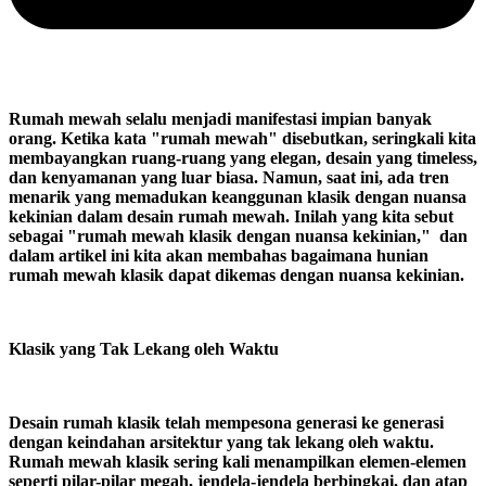
Rumah mewah selalu menjadi manifestasi impian banyak
orang. Ketika kata "rumah mewah" disebutkan, seringkali kita
membayangkan ruang-ruang yang elegan, desain yang timeless,
dan kenyamanan yang luar biasa. Namun, saat ini, ada tren
menarik yang memadukan keanggunan klasik dengan nuansa
kekinian dalam desain rumah mewah. Inilah yang kita sebut
sebagai "rumah mewah klasik dengan nuansa kekinian," dan
dalam artikel ini kita akan membahas bagaimana hunian
rumah mewah klasik dapat dikemas dengan nuansa kekinian.
Klasik yang Tak Lekang oleh Waktu
Desain rumah klasik telah mempesona generasi ke generasi
dengan keindahan arsitektur yang tak lekang oleh waktu.
Rumah mewah klasik sering kali menampilkan elemen-elemen
seperti pilar-pilar megah, jendela-jendela berbingkai, dan atap