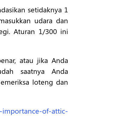
dasikan setidaknya 1
pemasukkan udara dan
gi. Aturan 1/300 ini
enar, atau jika Anda
sudah saatnya Anda
emeriksa loteng dan
importance-of-attic-