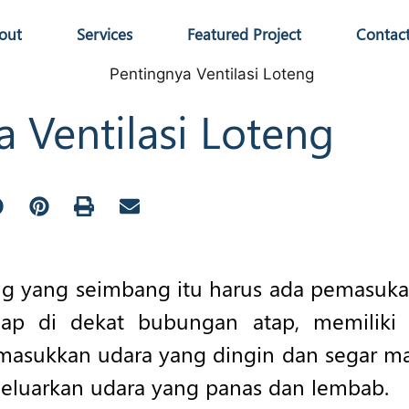
out
Services
Featured Project
Contac
 Ventilasi Loteng
eng yang seimbang itu harus ada pemasukan 
p di dekat bubungan atap, memiliki d
asukkan udara yang dingin dan segar ma
luarkan udara yang panas dan lembab.