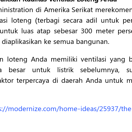
inistration di Amerika Serikat merekomen
lasi loteng (terbagi secara adil untuk 
untuk luas atap sebesar 300 meter perse
 diaplikasikan ke semua bangunan.
in loteng Anda memiliki ventilasi yang b
a besar untuk listrik sebelumnya, 
ktor terpercaya di daerah Anda untuk m
s://modernize.com/home-ideas/25937/the-