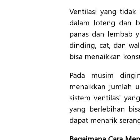
Ventilasi yang tida
dalam loteng dan b
panas dan lembab yan
dinding, cat, dan wal
bisa menaikkan kons
Pada musim dingin
menaikkan jumlah ua
sistem ventilasi ya
yang berlebihan bi
dapat menarik seran
Bagaimana Cara Mena