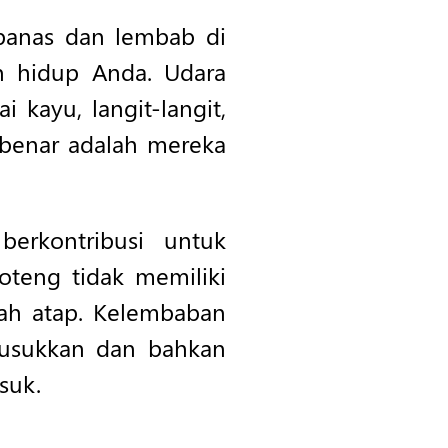
 panas dan lembab di
n hidup Anda. Udara
 kayu, langit-langit,
ak benar adalah mereka
erkontribusi untuk
oteng tidak memiliki
wah atap. Kelembaban
busukkan dan bahkan
suk.