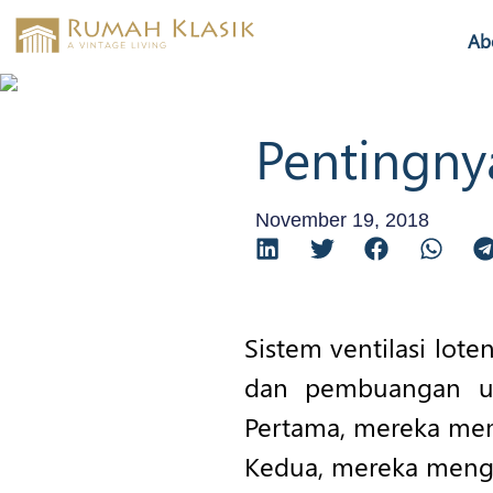
Ab
Pentingnya
November 19, 2018
Sistem ventilasi lot
dan pembuangan ua
Pertama, mereka mem
Kedua, mereka menge