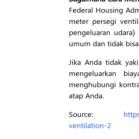
Federal Housing Adm
meter persegi venti
pengeluaran udara) 
umum dan tidak bisa
Jika Anda tidak yak
mengeluarkan biay
menghubungi kontra
atap Anda.
Source:
http
ventilation-2