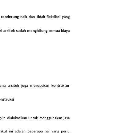
 cenderung naik dan tidak fleksibel yang
kni arsitek sudah menghitung semua biaya
ena arsitek juga merupakan kontraktor
nstruksi
ngkin dialokasikan untuk menggunakan
jasa
ikut ini adalah beberapa hal yang perlu