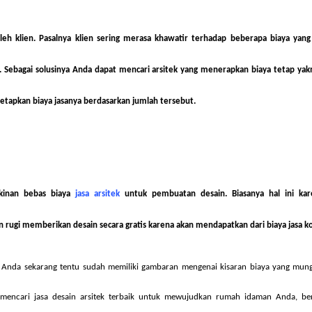
oleh klien. Pasalnya klien sering merasa khawatir terhadap beberapa biaya yang
i. Sebagai solusinya Anda dapat mencari arsitek yang menerapkan biaya tetap ya
tapkan biaya jasanya berdasarkan jumlah tersebut.
kinan bebas
biaya
jasa arsitek
untuk pembuatan desain. Biasanya hal ini kar
rugi memberikan desain secara gratis karena akan mendapatkan dari biaya jasa ko
, Anda sekarang tentu sudah memiliki gambaran mengenai kisaran biaya yang mu
 mencari jasa desain arsitek terbaik untuk mewujudkan rumah idaman Anda, ber