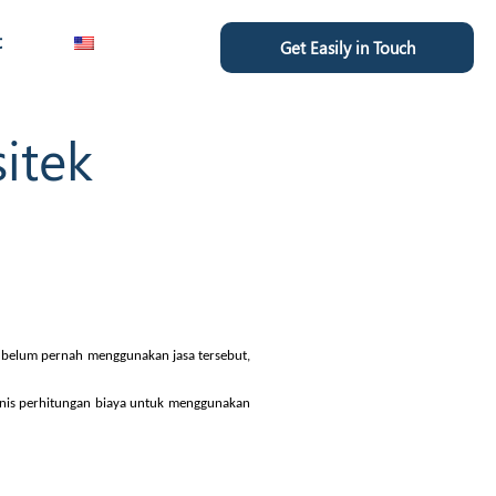
t
Get Easily in Touch
sitek
g belum pernah menggunakan jasa tersebut,
jenis perhitungan biaya untuk menggunakan