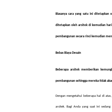
Biasanya cara yang satu ini ditetapkan 
ditetapkan oleh arsitek di kemudian har
pembangunan secara rinci kemudian mene
Bebas Biaya Desain
Beberapa arsitek memberikan kemung
pembangunan sehingga mereka tidak akan 
Dengan mengetahui beberapa hal di atas
arsitek
. Bagi Anda yang saat ini sedang