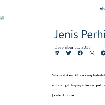
Ab
Jenis Perh
Desember 31, 2018
Setiap arsitek memiliki cara yang berbed
Anda mungkin bingung untuk memperkir
jasa desain arsitek