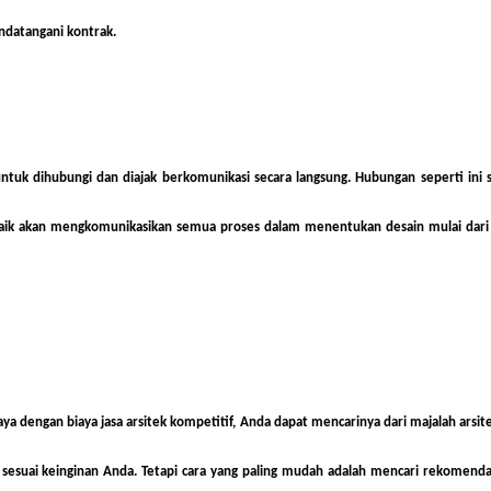
ndatangani kontrak.
 untuk dihubungi dan diajak berkomunikasi secara langsung. Hubungan seperti in
baik akan mengkomunikasikan semua proses dalam menentukan desain mulai dari
caya dengan
biaya jasa arsitek
kompetitif, Anda dapat mencarinya dari majalah arsite
sesuai keinginan Anda. Tetapi cara yang paling mudah adalah mencari rekomendas