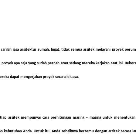
ilah jasa arsitektur rumah. Ingat, tidak semua arsitek melayani proyek perum
 proyek apa saja yang sudah pernah atau sedang mereka kerjakan saat ini. Beber
reka dapat mengerjakan proyek secara leluasa.
 setiap arsitek mempunyai cara perhitungan masing – masing untuk menentukan 
dan kebutuhan Anda. Untuk itu, Anda sebaiknya bertemu dengan arsitek secara 