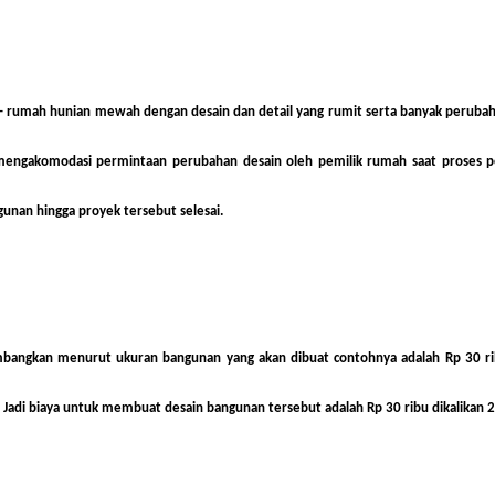
 – rumah hunian mewah dengan desain dan detail yang rumit serta banyak perubah
engakomodasi permintaan perubahan desain oleh pemilik rumah saat proses pe
unan hingga proyek tersebut selesai.
imbangkan menurut ukuran bangunan yang akan dibuat contohnya adalah Rp 30 ri
 Jadi biaya untuk membuat desain bangunan tersebut adalah Rp 30 ribu dikalikan 20