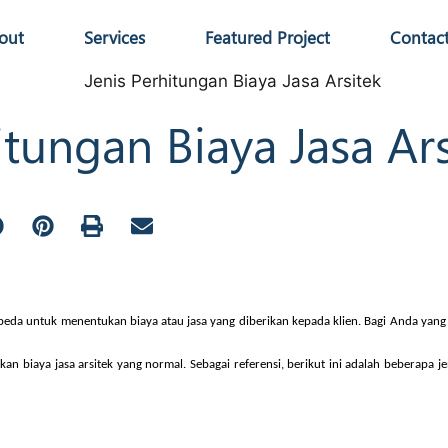
out
Services
Featured Project
Contac
itungan Biaya Jasa Ar
a-beda untuk menentukan biaya atau jasa yang diberikan kepada klien. Bagi Anda yan
akan
biaya jasa arsitek
yang normal. Sebagai referensi, berikut ini adalah beberapa 