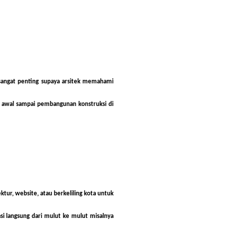
i sangat penting supaya arsitek memahami
 awal sampai pembangunan konstruksi di
ktur, website, atau berkeliling kota untuk
i langsung dari mulut ke mulut misalnya