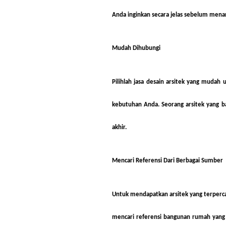
Anda inginkan secara jelas sebelum mena
Mudah Dihubungi
Pilihlah jasa desain arsitek yang mudah
kebutuhan Anda. Seorang arsitek yang 
akhir.
Mencari Referensi Dari Berbagai Sumber
Untuk mendapatkan arsitek yang terper
mencari referensi bangunan rumah yang 