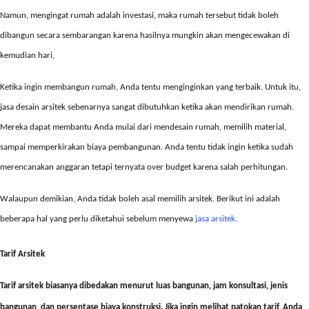
Namun, mengingat rumah adalah investasi, maka rumah tersebut tidak boleh
dibangun secara sembarangan karena hasilnya mungkin akan mengecewakan di
kemudian hari,
Ketika ingin membangun rumah, Anda tentu menginginkan yang terbaik. Untuk itu,
jasa desain arsitek
sebenarnya sangat dibutuhkan ketika akan mendirikan rumah.
Mereka dapat membantu Anda mulai dari mendesain rumah, memilih material,
sampai memperkirakan biaya pembangunan. Anda tentu tidak ingin ketika sudah
merencanakan anggaran tetapi ternyata over budget karena salah perhitungan.
Walaupun demikian, Anda tidak boleh asal memilih arsitek. Berikut ini adalah
beberapa hal yang perlu diketahui sebelum menyewa
jasa arsitek
.
Tarif Arsitek
Tarif arsitek biasanya dibedakan menurut luas bangunan, jam konsultasi, jenis
bangunan, dan persentase biaya konstruksi. Jika ingin melihat patokan tarif, Anda